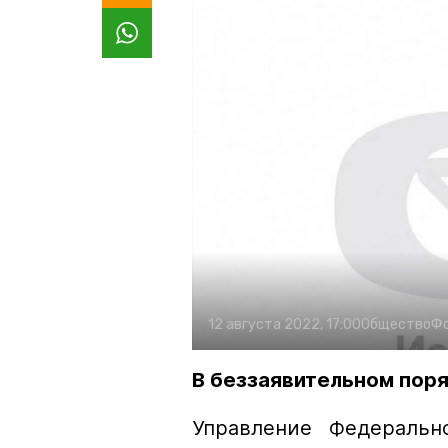
12 августа 2022, 17:00
Общество
Ф
В беззаявительном пор
Управление Федеральн