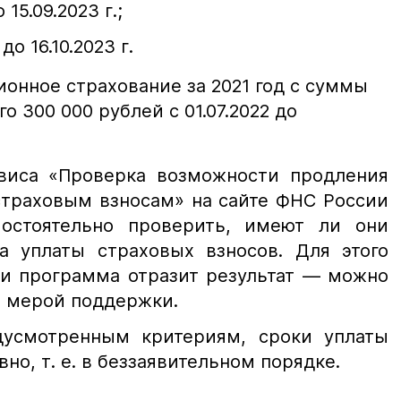
 15.09.2023 г.;
до 16.10.2023 г.
ионное страхование за 2021 год с суммы
 300 000 рублей с 01.07.2022 до
виса «Проверка возможности продления
страховым взносам» на сайте ФНС России
мостоятельно проверить, имеют ли они
а уплаты страховых взносов. Для этого
 и программа отразит результат — можно
я мерой поддержки.
дусмотренным критериям, сроки уплаты
но, т. е. в беззаявительном порядке.