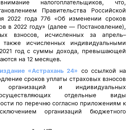
нимание налогоплательщиков, что,
тановлением Правительства Российской
я 2022 года 776 «Об изменении сроков
в в 2022 году» (далее — Постановление),
ых взносов, исчисленных за апрель–
а также исчисленных индивидуальными
2021 год с суммы дохода, превышающей
аются на 12 месяцев.
издание «Астрахань 24»
со ссылкой на
дление сроков уплаты страховых взносов
 организаций и индивидуальных
 осуществляющих отдельные виды
ости по перечню согласно приложениям к
сключением организаций бюджетного