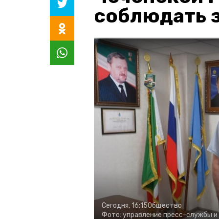
соблюдать з
Сегодня, 16:15
Общество
Фото:
управление пресс-службы и