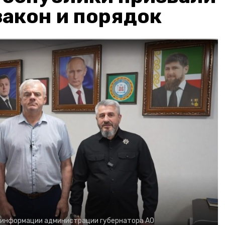
акон и порядок
 информации администрации губернатора АО