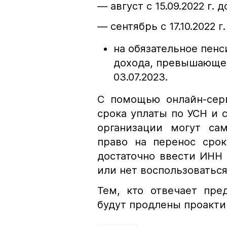
— август с 15.09.2022 г. до
— сентябрь с 17.10.2022 г. 
на обязательное пенс
дохода, превышающего
03.07.2023.
С помощью онлайн-сер
срока уплаты по УСН и 
организации могут са
право на перенос срок
достаточно ввести ИНН
или нет воспользоватьс
Тем, кто отвечает пре
будут продлены проактив