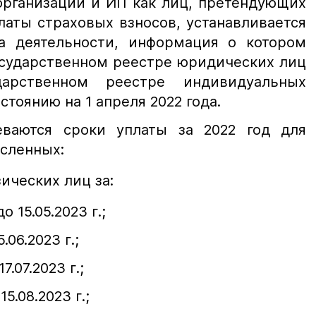
организаций и ИП как лиц, претендующих
латы страховых взносов, устанавливается
а деятельности, информация о котором
осударственном реестре юридических лиц
арственном реестре индивидуальных
тоянию на 1 апреля 2022 года.
еваются сроки уплаты за 2022 год для
исленных:
зических лиц за:
о 15.05.2023 г.;
.06.2023 г.;
7.07.2023 г.;
15.08.2023 г.;