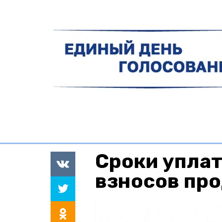
Сроки упла
взносов про