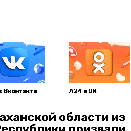
в Вконтакте
А24 в ОК
аханской области из
Республики призвали