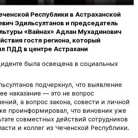
еченской Республики в Астраханской
евич Эдильсултанов и председатель
льтуры «Вайнах» Адлан Мухадинович
йствия гостя региона, который
л ПДД в центре Астрахани
иденте была освещена в социальных
ьсултанов подчеркнул, что выявление
е наказание — это не вопрос
ний, а вопрос закона, совести и личной
кже проинформировал, что виновник уже
льтате совместных действий сотрудников
асти и коллег из Чеченской Республики.