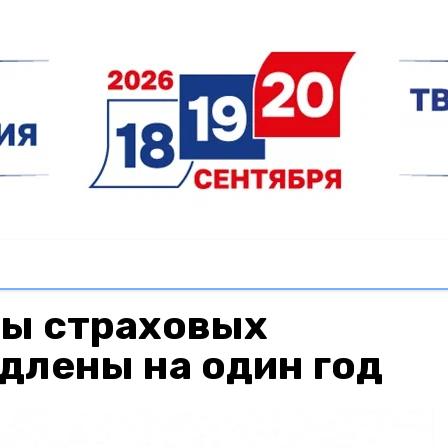
ты страховых
длены на один год