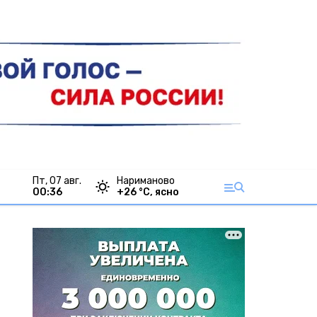
пт, 07 авг.
Нариманово
00:36
+
26
°С,
ясно