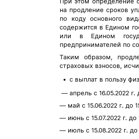
При этом определение 
на продление сроков уп
по коду основного вид
содержится в Едином г
или в Едином госуд
предпринимателей по сос
Таким образом, продл
страховых взносов, исч
с выплат в пользу фи
— апрель с 16.05.2022 г. д
— май с 15.06.2022 г. до 15
— июнь с 15.07.2022 г. до 1
— июль с 15.08.2022 г. до 