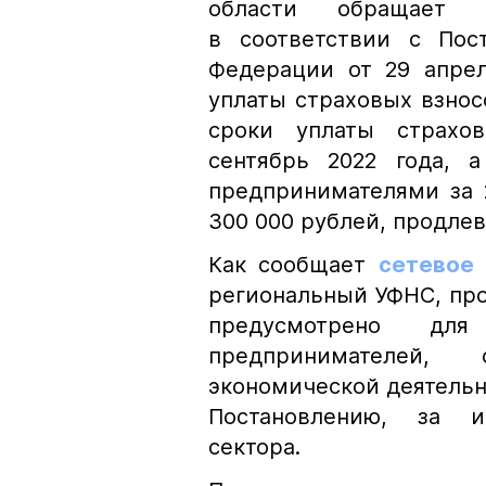
области обращает в
в соответствии с Пос
Федерации от 29 апрел
уплаты страховых взносо
сроки уплаты страхов
сентябрь 2022 года, 
предпринимателями за 
300 000 рублей, продлев
Как сообщает
сетевое 
региональный УФНС, про
предусмотрено для
предпринимателей,
экономической деятельн
Постановлению, за и
сектора.