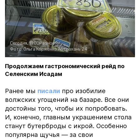
Сегодня, 11:00
Разное
Фото:
Ольга Корженко
Астрахань 24
Продолжаем гастрономический рейд по
Селенским Исадам
Ранее мы
писали
про изобилие
волжских угощений на базаре. Все они
достойны того, чтобы их попробовать.
И, конечно, главным украшением стола
станут бутерброды с икрой. Особенно
популярна щучья — за свои