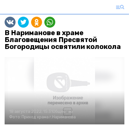
В Нариманове в храме
Благовещения Пресвятой
Богородицы освятили колокола
18 августа 2022, 15:31
Общество
Фото:
Приход храма г.Нариманова