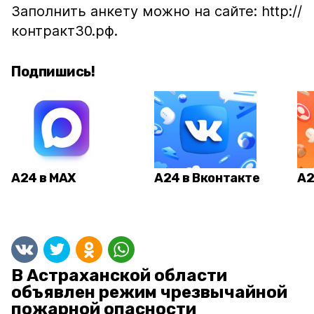
Заполнить анкету можно на сайте: http://
контракт30.рф.
Подпишись!
А24 в MAX
А24 в Вконтакте
А2
В Астраханской области
объявлен режим чрезвычайной
пожарной опасности