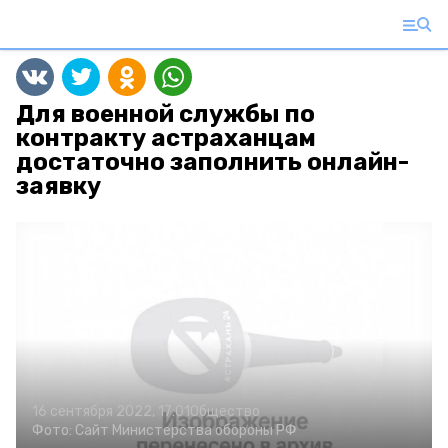
Для военной службы по
контракту астраханцам
достаточно заполнить онлайн-
заявку
16 сентября 2022, 17:01
Общество
Фото:
Сайт Министерства обороны РФ