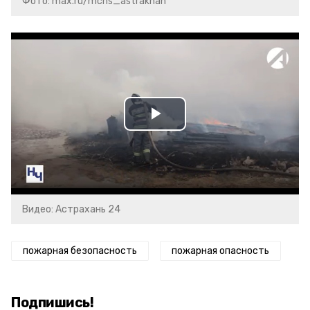
Фото: max.ru/mchs_astrakhan
Play
Video
Видео: Астрахань 24
пожарная безопасность
пожарная опасность
Подпишись!