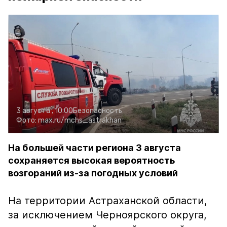
3 августа , 10:00
Безопасность
Фото:
max.ru/mchs_astrakhan
На большей части региона 3 августа
сохраняется высокая вероятность
возгораний из-за погодных условий
На территории Астраханской области,
за исключением Черноярского округа,