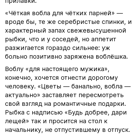
прилавки.
«Чёткая вобла для чётких парней» —
вроде бы, те же серебристые спинки, и
характерный запах свежевысушенной
рыбки, что и у соседей, но аппетит
разжигается гораздо сильнее: уж
больно позитивно заряжена воблёшка.
Воблу «для настоящего мужика»,
конечно, хочется отнести дорогому
человеку. «Цветы — банально, вобла —
актуально» заставляет пересмотреть
свой взгляд на романтичные подарки.
Рыбка с надписью «Будь добрее, дари
лещей» так и просится на стол к
начальнику, не отпустившему в отпуск.