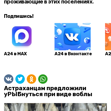
проживающие в этих поселениях.
Подпишись!
А24 в MAX
А24 в Вконтакте
А2
Астраханцам предложили
уРЫБнуться при виде воблы