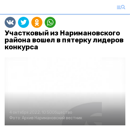
Участковый из Наримановского
района вошел в пятерку лидеров
конкурса
4 октября 2022, 10:50
Общество
Фото:
Архив
Наримановский вестник