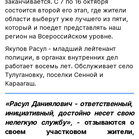
заканчивается. С 7 по 16 октября
состоится второй его этап, где жители
области выберут уже лучшего из пяти,
который и поедет представлять наш
регион на Всероссийском уровне.
Якупов Расул - младший лейтенант
полиции, в органах внутренних дел
работает восемь лет. Обслуживает село
Тулугановку, поселки Сенной и
Караагаш.
«Расул Даниялович - ответственный,
инициативный, достойно несет свою
нелегкую службу»
,
- отзываются о
своем участковом жители,