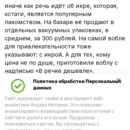
иначе как речь идёт об икре, которая,
кстати, является популярным
лакомством. На базаре её продают в
отдельных вакуумных упаковках, в
среднем, за 300 рублей. На самой вобле
для привлекательности тоже
указывают: с икрой. А для тех, кому
цена не по душе, приготовили воблу с
надписью «В речке дешевле».
Политика обработки Персональных
данных
Сайт использует cookie и инструмент веб-
аналитики Яндекс.Метрика. Это позволяет
анализировать взаимодействие посетителей с
сайтом и делать его лучше. Продолжая
пользоваться сайтом, Вы соглашаетесь с