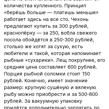
количества купленного. Принцип
«берёшь больше — платишь меньше»
работает здесь на все сто. Чехонь
предлагают купить за 300 рублей,
краснопёрку — за 250, вобла свежего
посола обойдётся в 250-300 рублей,
столько же хотят за сухую, есть
любители и такой, которая напоминает
рыбные «сухарики». Лещ покрупнее, его
средняя цена составляет 600 рублей.
Порция рыбной соломки стоит 150
рублей. Конечно, имеет значение
размер: крупную сушёную и вяленую
рыбу можно приобрести и за 500-800
рублей. За вакуумную упаковку
придётся дополнительно заплатить по