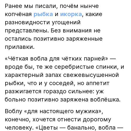
Ранее мы писали, почём нынче
копчёная
рыбка
и
икорка
, какие
разновидности угощений
представлены. Без внимания не
остались позитивно заряженные
прилавки.
«Чёткая вобла для чётких парней» —
вроде бы, те же серебристые спинки, и
характерный запах свежевысушенной
рыбки, что и у соседей, но аппетит
разжигается гораздо сильнее: уж
больно позитивно заряжена воблёшка.
Воблу «для настоящего мужика»,
конечно, хочется отнести дорогому
человеку. «Цветы — банально, вобла —