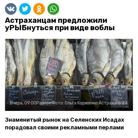
Астраханцам предложили
уРЫБнуться при виде воблы
Вчера, 09:00
Разное
Фото:
Ольга Корженко
Астрахань 24
Знаменитый рынок на Селенских Исадах
порадовал своими рекламными перлами