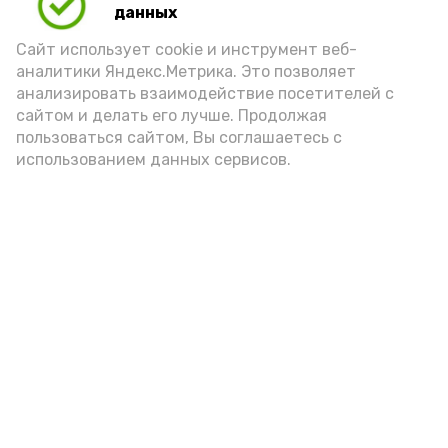
данных
Сайт использует cookie и инструмент веб-
аналитики Яндекс.Метрика. Это позволяет
анализировать взаимодействие посетителей с
сайтом и делать его лучше. Продолжая
пользоваться сайтом, Вы соглашаетесь с
использованием данных сервисов.
Фото: Ольга Корженко Астрахань 24
Как объяснили продавцы, воблу берут
охотно: уж больно хороша на вкус. К
тому же её удобно транспортировать,