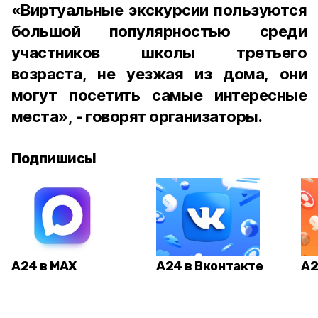
«Виртуальные экскурсии пользуются
большой популярностью среди
участников школы третьего
возраста, не уезжая из дома, они
могут посетить самые интересные
места», - говорят организаторы.
Подпишись!
А24 в MAX
А24 в Вконтакте
А2