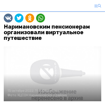
Наримановским пенсионерам
организовали виртуальное
путешествие
15 октября 2022, 11:50
Общество
Фото:
КЦСОН Наримановского района