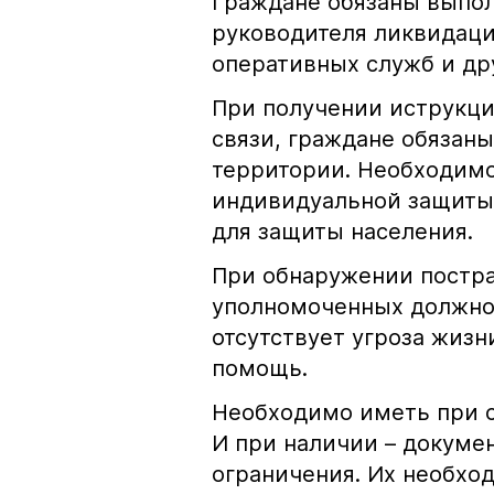
Граждане обязаны выпол
руководителя ликвидаци
оперативных служб и др
При получении иструкци
связи, граждане обязаны
территории. Необходимо
индивидуальной защиты
для защиты населения.
При обнаружении постр
уполномоченных должнос
отсутствует угроза жизн
помощь.
Необходимо иметь при с
И при наличии – докуме
ограничения. Их необхо