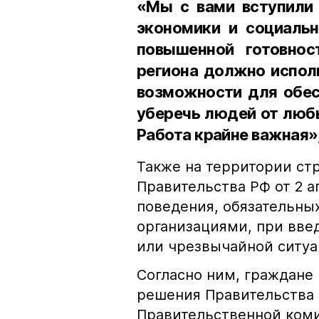
«Мы с вами вступили 
экономики и социальн
повышенной готовност
региона должно испол
возможности для обес
уберечь людей от люб
Работа крайне важная»,
Также на территории ст
Правительства РФ от 2 
поведения, обязательны
организациями, при вв
или чрезвычайной ситуа
Согласно ним, граждане
решения Правительства
Правительственной ком