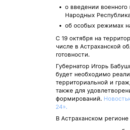
о введении военного
Народных Республика
об особых режимах н
С 19 октября на террито
числе в Астраханской о
готовности.
Губернатор Игорь Бабуш
будет необходимо реали
территориальной и гражд
также для удовлетворен
формирований.
Новостью
24».
В Астраханском регионе