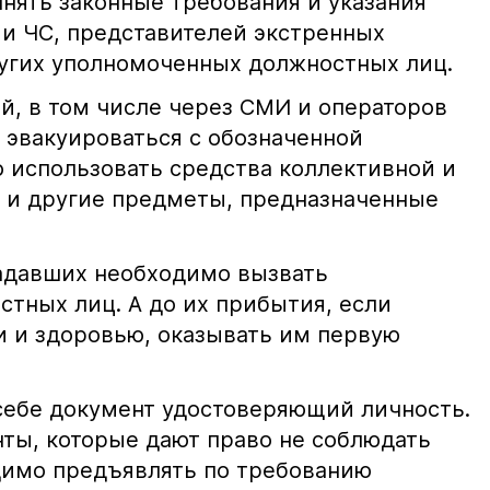
нять законные требования и указания
и ЧС, представителей экстренных
угих уполномоченных должностных лиц.
й, в том числе через СМИ и операторов
 эвакуироваться с обозначенной
 использовать средства коллективной и
 и другие предметы, предназначенные
адавших необходимо вызвать
тных лиц. А до их прибытия, если
и и здоровью, оказывать им первую
ебе документ удостоверяющий личность.
нты, которые дают право не соблюдать
димо предъявлять по требованию