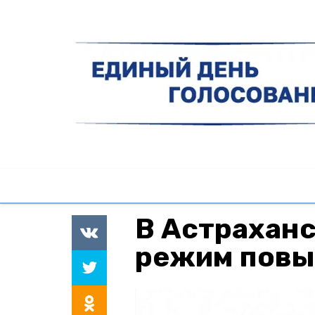
В Астраханс
режим повы