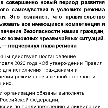
в совершенно новый период развития
ого самочувствия в условиях режима
и. Это означает, что правительство
ьзовать все имеющиеся компетенции и
печения безопасности наших граждан,
ых возможных чрезвычайных ситуаций.
 — подчеркнул глава региона.
раны действует Постановление
апреля 2020 года «Об утверждении Правил
х для исполнения гражданами и
едении режима повышенной готовности
ции».
 и организации обязаны выполнять
 Российской Федерации,
иссии по предупреждению и ликвидации