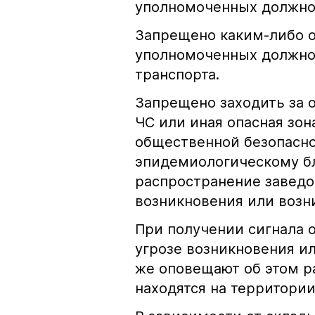
уполномоченных должно
Запрещено каким-либо 
уполномоченных должно
транспорта.
Запрещено заходить за 
ЧС или иная опасная зон
общественной безопасно
эпидемиологическому бл
распространение заведо
возникновения или возн
При получении сигнала 
угрозе возникновения и
же оповещают об этом р
находятся на территории