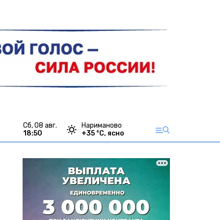
сб, 08 авг.
Нариманово
18:50
+
35
°С,
ясно