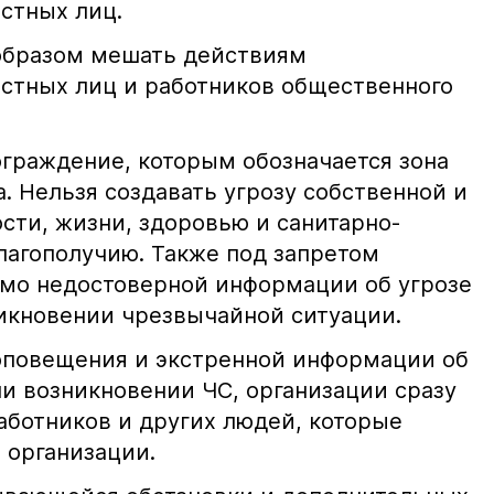
стных лиц.
образом мешать действиям
стных лиц и работников общественного
ограждение, которым обозначается зона
а. Нельзя создавать угрозу собственной и
сти, жизни, здоровью и санитарно-
агополучию. Также под запретом
мо недостоверной информации об угрозе
икновении чрезвычайной ситуации.
оповещения и экстренной информации об
ли возникновении ЧС, организации сразу
аботников и других людей, которые
 организации.