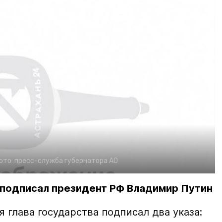
ото:
пресс-служба губернатора АО
подписал президент РФ Владимир Путин
я глава государства подписал два указа: