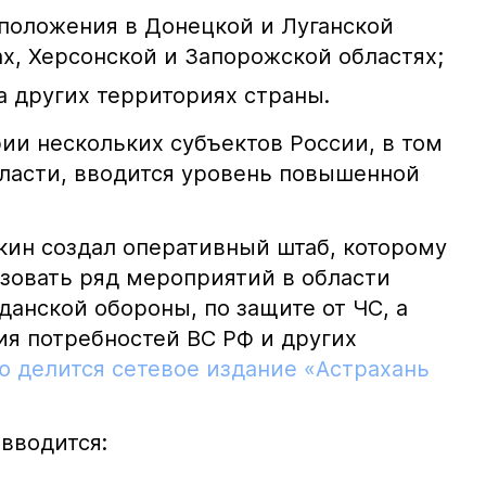
 положения в Донецкой и Луганской
х, Херсонской и Запорожской областях;
а других территориях страны.
рии нескольких субъектов России, в том
бласти, вводится уровень повышенной
кин создал оперативный штаб, которому
зовать ряд мероприятий в области
анской обороны, по защите от ЧС, а
ия потребностей ВС РФ и других
 делится сетевое издание «Астрахань
 вводится: