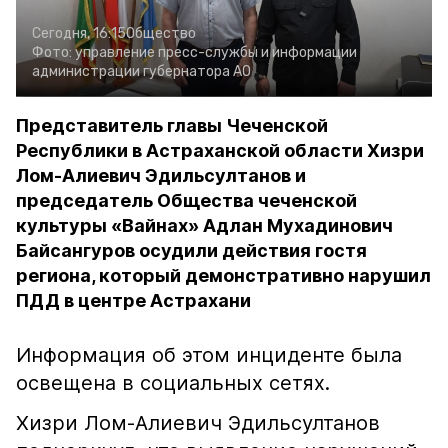
Сегодня, 16:15
Общество
Фото:
управление пресс-службы и информации
администрации губернатора АО
Представитель главы Чеченской
Республики в Астраханской области Хизри
Лом-Алиевич Эдильсултанов и
председатель Общества чеченской
культуры «Вайнах» Адлан Мухадинович
Байсангуров осудили действия гостя
региона, который демонстративно нарушил
ПДД в центре Астрахани
Информация об этом инциденте была
освещена в социальных сетях.
Хизри Лом-Алиевич Эдильсултанов