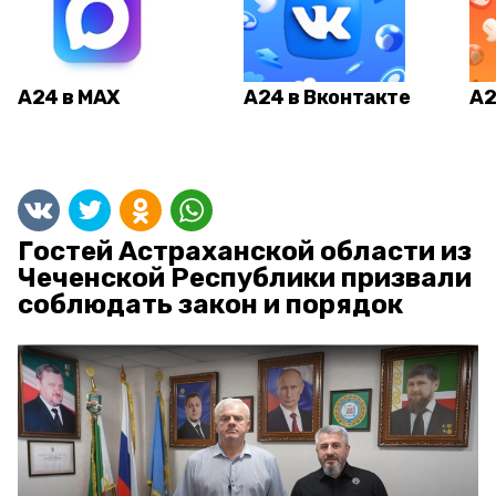
А24 в MAX
А24 в Вконтакте
А2
Гостей Астраханской области из
Чеченской Республики призвали
соблюдать закон и порядок