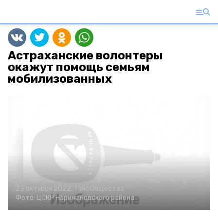
Астраханские волонтеры
окажут помощь семьям
мобилизованных
23 октября 2022, 11:46
Общество
Фото:
ЦСКР Наримановского района