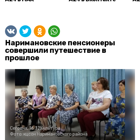
Наримановские пенсионеры
совершили путешествие в
прошлое
Сегодня, 16:32
Культура
Фото:
кцсон Наримановского района