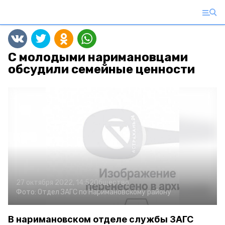
С молодыми наримановцами
обсудили семейные ценности
27 октября 2022, 14:52
Общество
Фото:
Отдел ЗАГС по Наримановскому району
В наримановском отделе службы ЗАГС