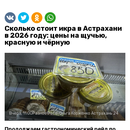
Сколько стоит икра в Астрахани
в 2026 году: цены на щучью,
красную и чёрную
Вчера, 11:00
Разное
Фото:
Ольга Корженко
Астрахань 24
Продолжаем гастрономический рейд по