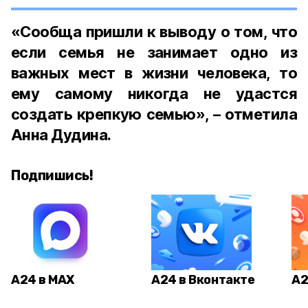
«Сообща пришли к выводу о том, что
если семья не занимает одно из
важных мест в жизни человека, то
ему самому никогда не удастся
создать крепкую семью»
, – отметила
Анна Дудина.
Подпишись!
А24 в MAX
А24 в Вконтакте
А2