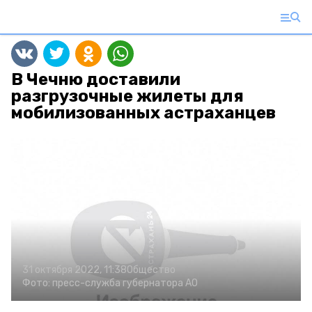
В Чечню доставили
разгрузочные жилеты для
мобилизованных астраханцев
31 октября 2022, 11:38
Общество
Фото:
пресс-служба губернатора АО