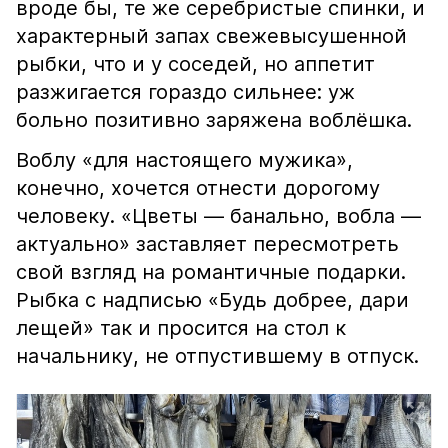
вроде бы, те же серебристые спинки, и
характерный запах свежевысушенной
рыбки, что и у соседей, но аппетит
разжигается гораздо сильнее: уж
больно позитивно заряжена воблёшка.
Воблу «для настоящего мужика»,
конечно, хочется отнести дорогому
человеку. «Цветы — банально, вобла —
актуально» заставляет пересмотреть
свой взгляд на романтичные подарки.
Рыбка с надписью «Будь добрее, дари
лещей» так и просится на стол к
начальнику, не отпустившему в отпуск.