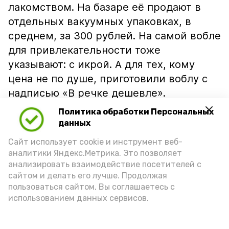
лакомством. На базаре её продают в
отдельных вакуумных упаковках, в
среднем, за 300 рублей. На самой вобле
для привлекательности тоже
указывают: с икрой. А для тех, кому
цена не по душе, приготовили воблу с
надписью «В речке дешевле».
Политика обработки Персональных
данных
Сайт использует cookie и инструмент веб-
аналитики Яндекс.Метрика. Это позволяет
анализировать взаимодействие посетителей с
сайтом и делать его лучше. Продолжая
пользоваться сайтом, Вы соглашаетесь с
использованием данных сервисов.