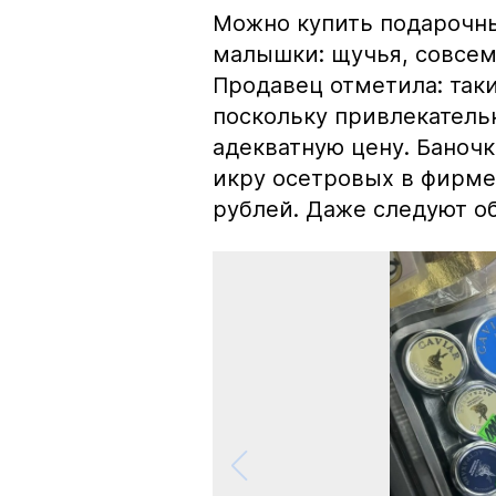
Можно купить подарочны
малышки: щучья, совсем
Продавец отметила: так
поскольку привлекатель
адекватную цену. Баноч
икру осетровых в фирме
рублей. Даже следуют об