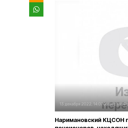
13 декабря 2022, 14:07
Общество
Ф
Наримановский КЦСОН п