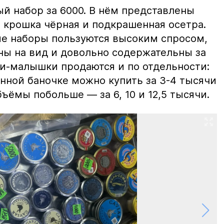
й набор за 6000. В нём представлены
 крошка чёрная и подкрашенная осетра.
ие наборы пользуются высоким спросом,
ны на вид и довольно содержательны за
ки-малышки продаются и по отдельности:
нной баночке можно купить за 3-4 тысячи
ъёмы побольше — за 6, 10 и 12,5 тысячи.