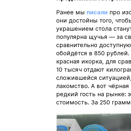
Ранее мы
писали
про изо
они достойны того, чтоб
украшением стола стану
популярна щучья — за с
сравнительно доступную 
обойдётся в 850 рублей.
красная икорка, для срав
10 тысяч отдают килогр
сложившейся ситуацией, 
лакомство. А вот чёрная
редкий гость на рынке:
стоимость. За 250 грамм 