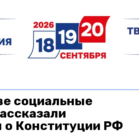
ве социальные
рассказали
 о Конституции РФ