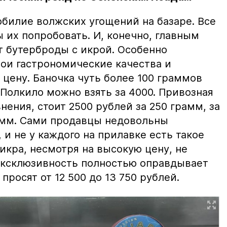
билие волжских угощений на базаре. Все
ы их попробовать. И, конечно, главным
т бутерброды с икрой. Особенно
вои гастрономические качества и
цену. Баночка чуть более 100 граммов
 Полкило можно взять за 4000. Привозная
нения, стоит 2500 рублей за 250 грамм, за
амм. Сами продавцы недовольны
и не у каждого на прилавке есть такое
 икра, несмотря на высокую цену, не
 эксклюзивность полностью оправдывает
просят от 12 500 до 13 750 рублей.