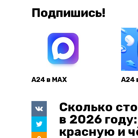
Подпишись!
А24 в MAX
А24 
Сколько сто
в 2026 году
красную и 