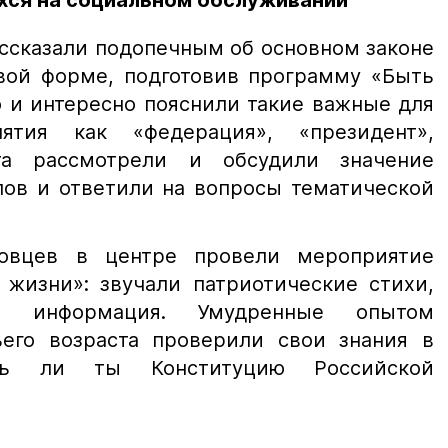
хся на социальном обслуживании
ссказали подопечным об основном законе
вой форме, подготовив программу «Быть
 и интересно пояснили такие важные для
ятия как «федерация», «президент»,
ята рассмотрели и обсудили значение
лов и ответили на вопросы тематической
овцев в центре провели мероприятие
 жизни»: звучали патриотические стихи,
ная информация. Умудренные опытом
его возраста проверили свои знания в
шь ли ты Конституцию Российской