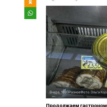
Вчера, 11:00
Разное
Фото:
Ольга Ко
Продолжаем гастроном