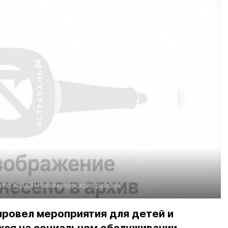
ото:
КЦСОН Наримановского района
ровел мероприятия для детей и