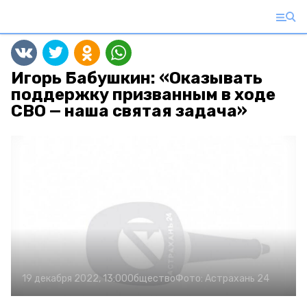
Игорь Бабушкин: «Оказывать
поддержку призванным в ходе
СВО — наша святая задача»
19 декабря 2022, 13:00
Общество
Фото:
Астрахань 24