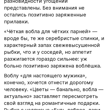
разновидности угощений
представлены. Без внимания не
остались позитивно заряженные
прилавки.
«Чёткая вобла для чётких парней» —
вроде бы, те же серебристые спинки, и
характерный запах свежевысушенной
рыбки, что и у соседей, но аппетит
разжигается гораздо сильнее: уж
больно позитивно заряжена воблёшка.
Воблу «для настоящего мужика»,
конечно, хочется отнести дорогому
человеку. «Цветы — банально, вобла —
актуально» заставляет пересмотреть
свой взгляд на романтичные подарки.