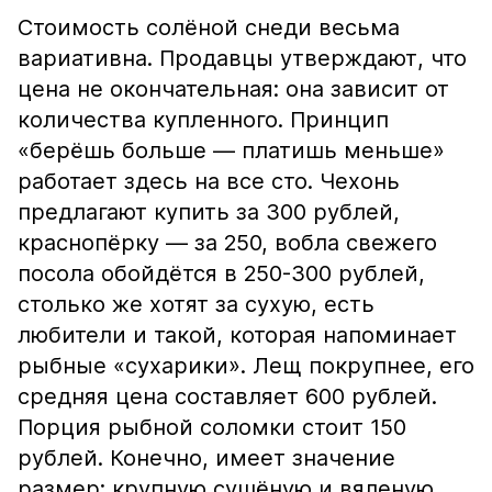
Стоимость солёной снеди весьма
вариативна. Продавцы утверждают, что
цена не окончательная: она зависит от
количества купленного. Принцип
«берёшь больше — платишь меньше»
работает здесь на все сто. Чехонь
предлагают купить за 300 рублей,
краснопёрку — за 250, вобла свежего
посола обойдётся в 250-300 рублей,
столько же хотят за сухую, есть
любители и такой, которая напоминает
рыбные «сухарики». Лещ покрупнее, его
средняя цена составляет 600 рублей.
Порция рыбной соломки стоит 150
рублей. Конечно, имеет значение
размер: крупную сушёную и вяленую