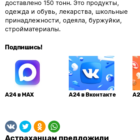
доставлено 150 тонн. Это продукты,
одежда и обувь, лекарства, школьные
принадлежности, одеяла, буржуйки,
стройматериалы.
Подпишись!
А24 в MAX
А24 в Вконтакте
А2
Астраханцам предложили