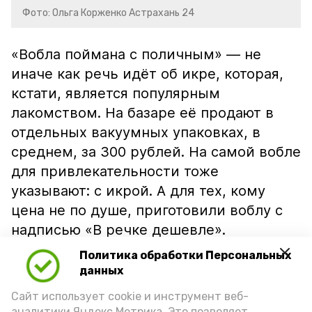
Фото: Ольга Корженко Астрахань 24
«Вобла поймана с поличным» — не
иначе как речь идёт об икре, которая,
кстати, является популярным
лакомством. На базаре её продают в
отдельных вакуумных упаковках, в
среднем, за 300 рублей. На самой вобле
для привлекательности тоже
указывают: с икрой. А для тех, кому
цена не по душе, приготовили воблу с
надписью «В речке дешевле».
Политика обработки Персональных
данных
Сайт использует cookie и инструмент веб-
аналитики Яндекс.Метрика. Это позволяет