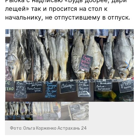
Рыбка с надписью «Будь добрее, дари
лещей» так и просится на стол к
начальнику, не отпустившему в отпуск.
Фото: Ольга Корженко Астрахань 24