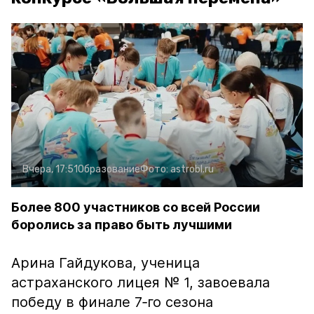
Вчера, 17:51
Образование
Фото:
astrobl.ru
Более 800 участников со всей России
боролись за право быть лучшими
Арина Гайдукова, ученица
астраханского лицея № 1, завоевала
победу в финале 7‑го сезона