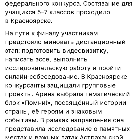
федерального конкурса. Состязание для
учащихся 5–7 классов проходило
в Красноярске.
На пути к финалу участникам
предстояло миновать дистанционный
этап: подготовить видеовизитку,
написать эссе, выполнить
исследовательскую работу и пройти
онлайн‑собеседование. В Красноярске
конкурсанты защищали групповые
проекты. Арина выбрала тематический
блок «Помни!», посвящённый истории
страны, её героям и знаковым
событиям. В рамках направления она
представила исследование о памятных
местах и важных датах Астраханской