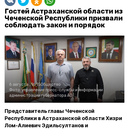
Гостей Астраханской области из
Чеченской Республики призвали
соблюдать закон и порядок
6 августа , 16:15
Общество
Фото:
управление пресс-службы и информации
администрации губернатора АО
Представитель главы Чеченской
Республики в Астраханской области Хизри
Лом-Алиевич Эдильсултанов и