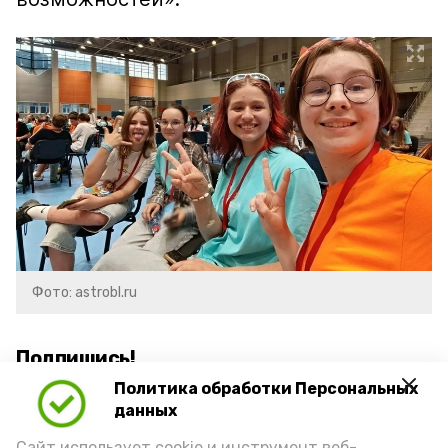
Фото: astrobl.ru
Подпишись!
Политика обработки Персональных
данных
Сайт использует cookie и инструмент веб-