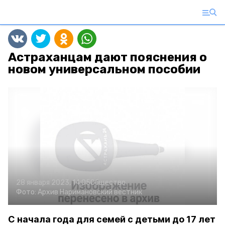
Астраханцам дают пояснения о
новом универсальном пособии
28 января 2023, 14:05
Общество
Фото:
Архив Наримановский вестник
С начала года для семей с детьми до 17 лет