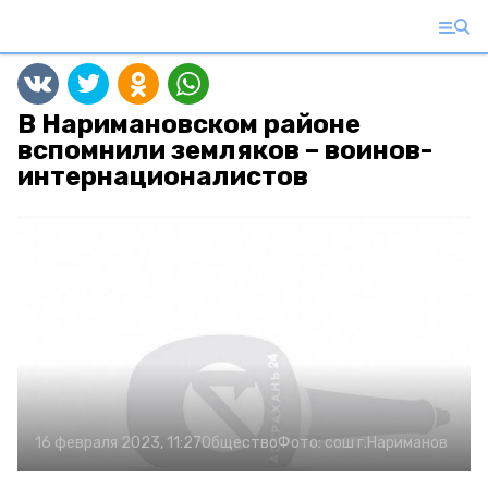
В Наримановском районе
вспомнили земляков – воинов-
интернационалистов
16 февраля 2023, 11:27
Общество
Фото:
сош г.Нариманов