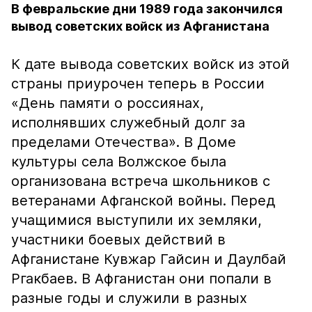
В февральские дни 1989 года закончился
вывод советских войск из Афганистана
К дате вывода советских войск из этой
страны приурочен теперь в России
«День памяти о россиянах,
исполнявших служебный долг за
пределами Отечества». В Доме
культуры села Волжское была
организована встреча школьников с
ветеранами Афганской войны. Перед
учащимися выступили их земляки,
участники боевых действий в
Афганистане Кувжар Гайсин и Даулбай
Ргакбаев. В Афганистан они попали в
разные годы и служили в разных