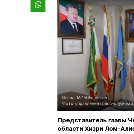
Вчера, 16:15
Общество
Фото:
управление пресс-службы и
Представитель главы Ч
области Хизри Лом-Али