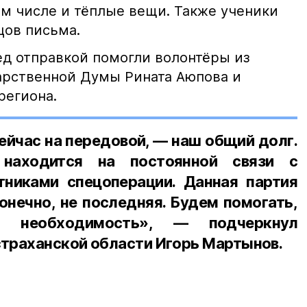
ом числе и тёплые вещи. Также ученики
цов письма.
ед отправкой помогли волонтёры из
арственной Думы Рината Аюпова и
региона.
ейчас на передовой, — наш общий долг.
 находится на постоянной связи с
никами спецоперации. Данная партия
конечно, не последняя. Будем помогать,
 необходимость», — подчеркнул
траханской области Игорь Мартынов.