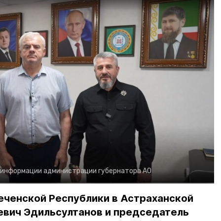
 информации администрации губернатора АО
еченской Республики в Астраханской
евич Эдильсултанов и председатель