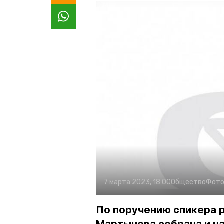
7 марта 2023, 18:00
Общество
Фото
По поручению спикера 