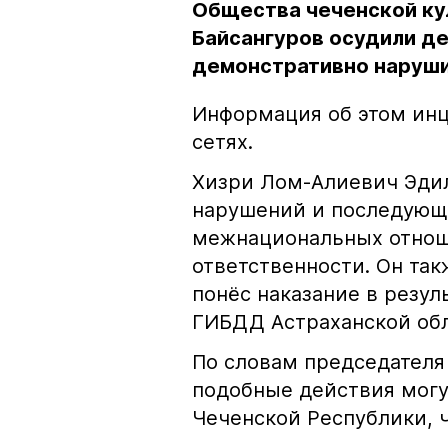
Общества чеченской ку
Байсангуров осудили де
демонстративно наруши
Информация об этом инц
сетях.
Хизри Лом-Алиевич Эдил
нарушений и последующе
межнациональных отноше
ответственности. Он та
понёс наказание в резу
ГИБДД Астраханской обл
По словам председателя
подобные действия могу
Чеченской Республики, 