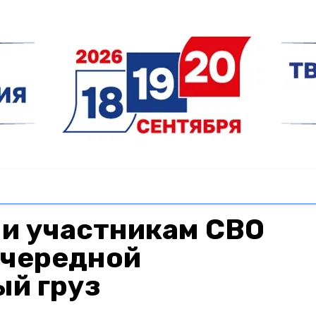
ни участникам СВО
очередной
ый груз