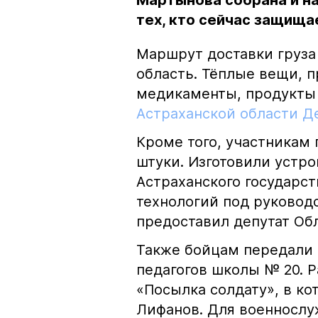
Мартынова собрана и н
тех, кто сейчас защища
Маршрут доставки груза
область. Тёплые вещи, 
медикаменты, продукты
Астраханской области Д
Кроме того, участникам
штуки. Изготовили устро
Астраханского государс
технологий под руковод
предоставил депутат О
Также бойцам передали 
педагогов школы № 20. 
«Посылка солдату», в ко
Лифанов. Для военнослу