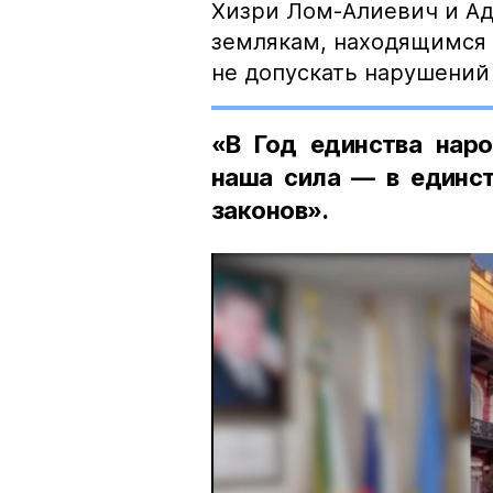
Хизри Лом-Алиевич и Ад
землякам, находящимся 
не допускать нарушений 
«В Год единства наро
наша сила — в единст
законов».