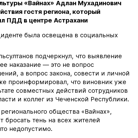
льтуры «Вайнах» Адлан Мухадинович
йствия гостя региона, который
л ПДД в центре Астрахани
иденте была освещена в социальных
ьсултанов подчеркнул, что выявление
е наказание — это не вопрос
ний, а вопрос закона, совести и личной
кже проинформировал, что виновник уже
льтате совместных действий сотрудников
асти и коллег из Чеченской Республики.
 регионального общества «Вайнах»,
т бросать тень на всех жителей
что недопустимо.