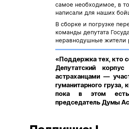
самое необходимое, в т
написали для наших бой
В сборке и погрузке пер
команды депутата Госуд
неравнодушные жители 
«Поддержка тех, кто с
Депутатский корпус
астраханцами — участ
гуманитарного груза, 
пока в этом есть
председатель Думы Ас