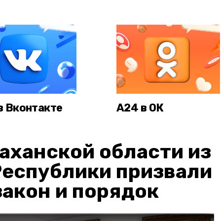
в Вконтакте
А24 в ОК
аханской области из
Республики призвали
акон и порядок