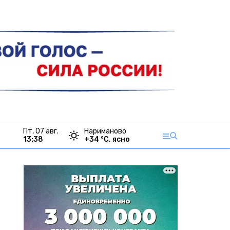
пт, 07 авг.
Нариманово
13:38
+
34
°С,
ясно