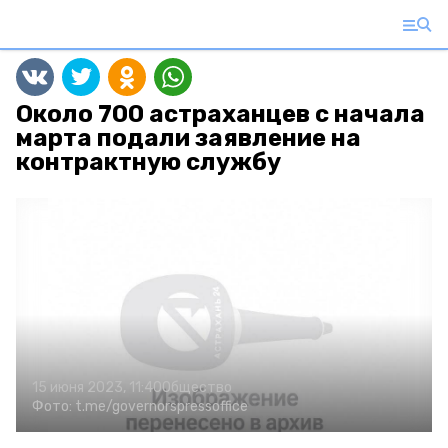
Около 700 астраханцев с начала
марта подали заявление на
контрактную службу
15 июня 2023, 11:40
Общество
Фото:
t.me/governorspressoffice