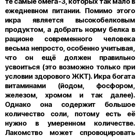
те самые омега-3, которых так мало в
ежедневном питании. Помимо этого
икра является высокобелковым
продуктом, а добрать норму белка в
рационе современного человека
весьма непросто, особенно учитывая,
что он ещё должен правильно
усвоиться (это возможно только при
условии здорового ЖКТ). Икра богата
витаминами (йодом, фосфором,
железом, хромом и так далее).
Однако она содержит большое
количество соли, потому есть её
нужно в умеренном количестве.
Лакомство может спровоцировать