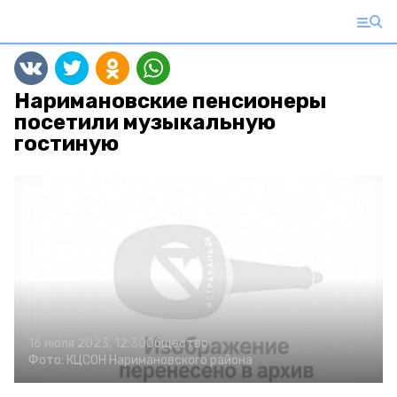
Наримановские пенсионеры
посетили музыкальную
гостиную
16 июля 2023, 12:30
Общество
Фото:
КЦСОН Наримановского района