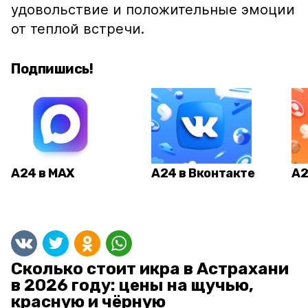
удовольствие и положительные эмоции
от теплой встречи.
Подпишись!
А24 в MAX
А24 в Вконтакте
А2
Сколько стоит икра в Астрахани
в 2026 году: цены на щучью,
красную и чёрную