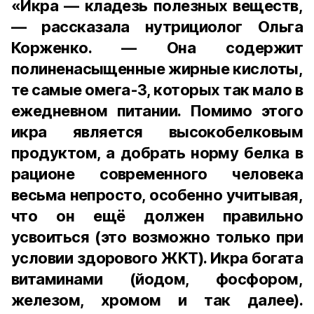
«Икра — кладезь полезных веществ,
— рассказала нутрициолог Ольга
Корженко. — Она содержит
полиненасыщенные жирные кислоты,
те самые омега-3, которых так мало в
ежедневном питании. Помимо этого
икра является высокобелковым
продуктом, а добрать норму белка в
рационе современного человека
весьма непросто, особенно учитывая,
что он ещё должен правильно
усвоиться (это возможно только при
условии здорового ЖКТ). Икра богата
витаминами (йодом, фосфором,
железом, хромом и так далее).