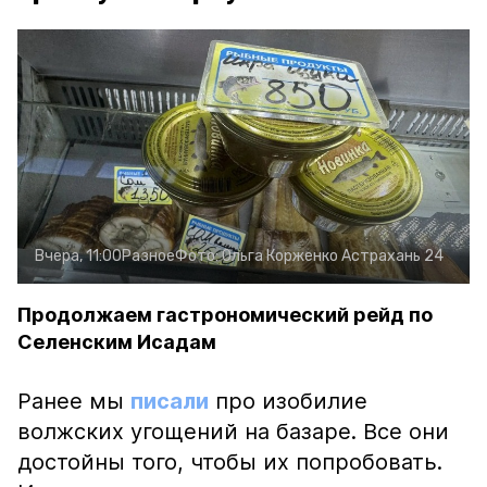
Вчера, 11:00
Разное
Фото:
Ольга Корженко
Астрахань 24
Продолжаем гастрономический рейд по
Селенским Исадам
Ранее мы
писали
про изобилие
волжских угощений на базаре. Все они
достойны того, чтобы их попробовать.