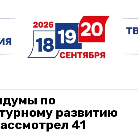
лдумы по
турному развитию
рассмотрел 41