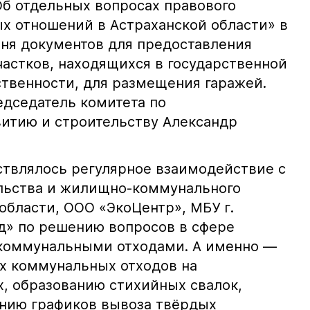
Об отдельных вопросах правового
х отношений в Астраханской области» в
ня документов для предоставления
астков, находящихся в государственной
твенности, для размещения гаражей.
дседатель комитета по
итию и строительству Александр
твлялось регулярное взаимодействие с
льства и жилищно-коммунального
области, ООО «ЭкоЦентр», МБУ г.
д» по решению вопросов в сфере
коммунальными отходами. А именно —
х коммунальных отходов на
, образованию стихийных свалок,
нию графиков вывоза твёрдых