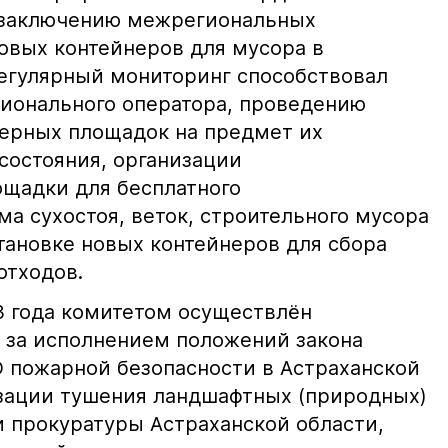
 заключению межрегиональных
новых контейнеров для мусора в
Регулярный мониторинг способствовал
ионального оператора, проведению
ерных площадок на предмет их
состояния, организации
щадки для бесплатного
а сухостоя, веток, строительного мусора
становке новых контейнеров для сбора
отходов.
3 года комитетом осуществлён
 за исполнением положений закона
О пожарной безопасности в Астраханской
изации тушения ландшафтных (природных)
 прокуратуры Астраханской области,