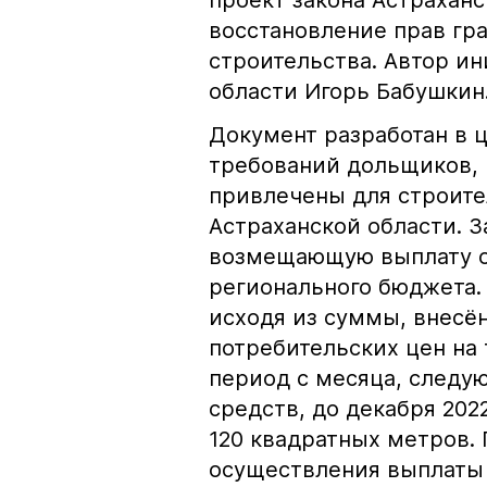
проект закона Астраханс
восстановление прав гр
строительства. Автор и
области Игорь Бабушкин
Документ разработан в 
требований дольщиков, 
привлечены для строите
Астраханской области. 
возмещающую выплату о
регионального бюджета.
исходя из суммы, внесё
потребительских цен на 
период с месяца, следу
средств, до декабря 202
120 квадратных метров. 
осуществления выплаты 