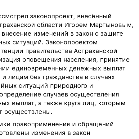
ассмотрел законопроект, внесённый
траханской области Игорем Мартыновым,
 внесение изменений в закон о защите
ных ситуаций. Законопроектом
етенции правительства Астраханской
низация оповещения населения, принятие
нии единовременных денежных выплат
и лицам без гражданства в случаях
йных ситуаций природного и
, определение случаев осуществления
х выплат, а также круга лиц, которым
т осуществлены.
тики правоприменения и обращений
отовлены изменения в закон