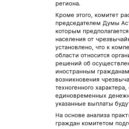
региона.
Кроме этого, комитет р
председателем Думы Ас
которым предполагается
населения от чрезвычай
установлено, что к комп
области относится орга
решений об осуществле
иностранным гражданам 
возникновения чрезвыча
техногенного характера
единовременных денежны
указанные выплаты буду
На основе анализа прак
граждан комитетом подг