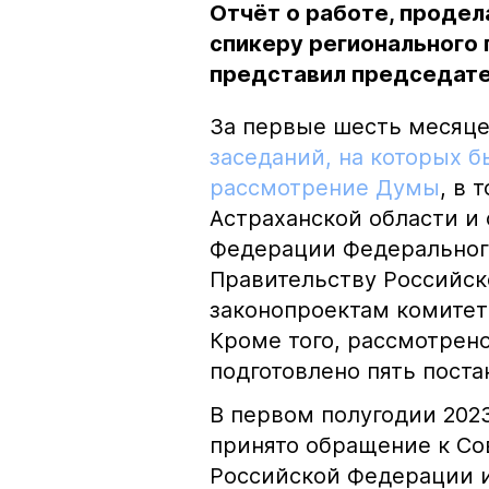
Отчёт о работе, продел
спикеру регионального
представил председате
За первые шесть месяце
заседаний, на которых б
рассмотрение Думы
, в 
Астраханской области и
Федерации Федеральног
Правительству Российс
законопроектам комитет
Кроме того, рассмотрен
подготовлено пять поста
В первом полугодии 202
принято обращение к С
Российской Федерации 