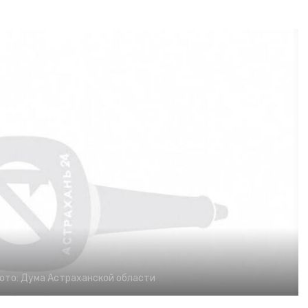
ото:
Дума Астраханской области