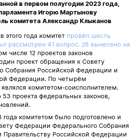
анной в первом полугодии 2023 года,
 парламента Игорю Мартынову
ль комитета Александр Клыканов
в этого года комитет
провёл шесть
ыл рассмотрен 41 вопрос. 28 вынесено на
том числе 12 проектов законов
 один проект обращения к Совету
о Собрания Российской Федерации и
кой Федерации. По четырём
 являлся комитетом-соисполнителем.
о 53 проекта федеральных законов,
новлений.
3 года комитетом было подготовлено и
овету Федерации Федерального Собрания
и Правительству Российской Федерации