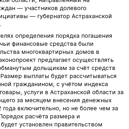
кой области, направленный на
аждан — участников долевого
нициативы — губернатор Астраханской
.
целях определения порядка погашения
чьи финансовые средства были
льства многоквартирных домов в
Законопроект предлагает осуществлять
бманутым дольщикам за счёт средств
 Размер выплаты будет рассчитываться
нной гражданином, с учётом индекса
товары, услуги в Астраханской области за
ющего за месяцем внесения денежных
2 года включительно, но не более чем за
Порядок расчёта размера и
будет установлен правительством