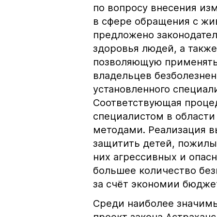
по вопросу внесения из
в сфере обращения с жи
предложено законодател
здоровья людей, а такж
позволяющую применять
владельцев безболезнен
установленного специал
Соответствующая проце
специалистом в област
методами. Реализация 
защитить детей, пожилы
них агрессивных и опас
большее количество бе
за счёт экономии бюдже
Среди наиболее значимы