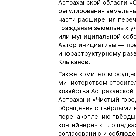
Астраханской области «
регулирования земельны
части расширения переч
гражданам земельных уч
или муниципальной собс
Автор инициативы — пре
инфраструктурному разв
Клыканов.
Также комитетом осущес
министерством строите
хозяйства Астраханской 
Астрахани «Чистый горо
обращения с твёрдыми 
перенакоплению твёрды
контейнерных площадках
согласованию и соблюде