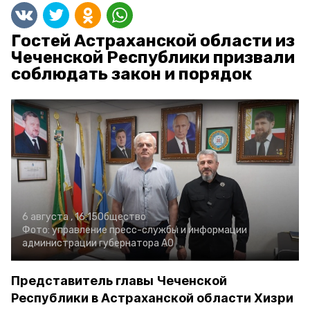
Гостей Астраханской области из
Чеченской Республики призвали
соблюдать закон и порядок
6 августа , 16:15
Общество
Фото:
управление пресс-службы и информации
администрации губернатора АО
Представитель главы Чеченской
Республики в Астраханской области Хизри