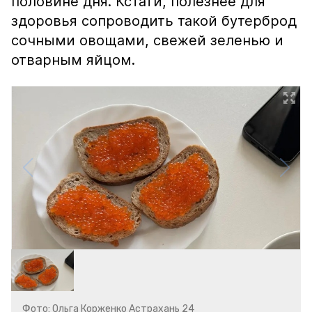
половине дня. Кстати, полезнее для
здоровья сопроводить такой бутерброд
сочными овощами, свежей зеленью и
отварным яйцом.
Фото: Ольга Корженко Астрахань 24