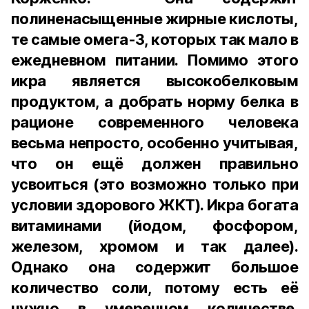
полиненасыщенные жирные кислоты,
те самые омега-3, которых так мало в
ежедневном питании. Помимо этого
икра является высокобелковым
продуктом, а добрать норму белка в
рационе современного человека
весьма непросто, особенно учитывая,
что он ещё должен правильно
усвоиться (это возможно только при
условии здорового ЖКТ). Икра богата
витаминами (йодом, фосфором,
железом, хромом и так далее).
Однако она содержит большое
количество соли, потому есть её
нужно в умеренном количестве.