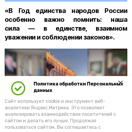
«В Год единства народов России
особенно важно помнить: наша
сила — в единстве, взаимном
уважении и соблюдении законов».
Политика обработки Персональных
Play
данных
Video
Сайт использует cookie и инструмент веб-
аналитики Яндекс.Метрика. Это позволяет
анализировать взаимодействие посетителей с
сайтом и делать его лучше. Продолжая
Видео: управление пресс-службы и информации
пользоваться сайтом, Вы соглашаетесь с
администрации губернатора АО