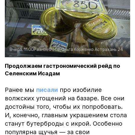
Вчера, 11:00
Разное
Фото:
Ольга Корженко
Астрахань 24
Продолжаем гастрономический рейд по
Селенским Исадам
Ранее мы
писали
про изобилие
волжских угощений на базаре. Все они
достойны того, чтобы их попробовать.
И, конечно, главным украшением стола
станут бутерброды с икрой. Особенно
популярна щучья — за свои