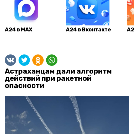
А24 в MAX
А24 в Вконтакте
А2
Астраханцам дали алгоритм
действий при ракетной
опасности