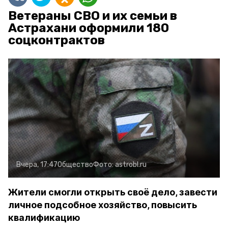
Ветераны СВО и их семьи в
Астрахани оформили 180
соцконтрактов
Вчера, 17:47
Общество
Фото:
astrobl.ru
Жители смогли открыть своё дело, завести
личное подсобное хозяйство, повысить
квалификацию