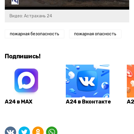
Видео: Астрахань 24
пожарная безопасность
пожарная опасность
Подпишись!
А24 в MAX
А24 в Вконтакте
А2