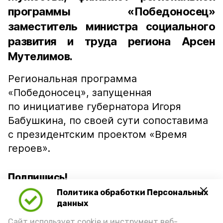
программы «Победоносец»
заместитель министра социального
развития и труда региона Арсен
Мутелимов.
Региональная программа
«Победоносец», запущенная
по инициативе губернатора Игоря
Бабушкина, по своей сути сопоставима
с президентским проектом «Время
героев».
Подпишись!
Политика обработки Персональных
данных
Сайт использует cookie и инструмент веб-