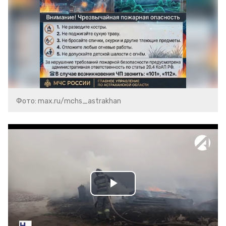
Фото: max.ru/mchs_astrakhan
Play
Video