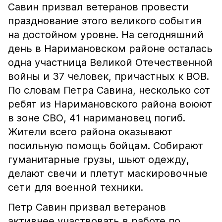
Савин призвал ветеранов провести
празднование этого великого события
на достойном уровне. На сегодняшний
день в Наримановском районе осталась
одна участница Великой Отечественной
войны и 37 человек, причастных к ВОВ.
По словам Петра Савина, несколько сот
ребят из Наримановского района воюют
в зоне СВО, 41 наримановец погиб.
Жители всего района оказывают
посильную помощь бойцам. Собирают
гуманитарные грузы, шьют одежду,
делают свечи и плетут маскировочные
сети для военной техники.
Петр Савин призвал ветеранов
активнее участвовать в работе по