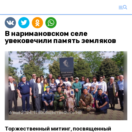
В наримановском селе
увековечили память земляков
6 мая 2024, 11:30
Общество
Фото:
НВ
Торжественный митинг, посвященный