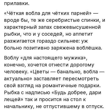
прилавки.
«Чёткая вобла для чётких парней» —
вроде бы, те же серебристые спинки, и
характерный запах свежевысушенной
рыбки, что и у соседей, но аппетит
разжигается гораздо сильнее: уж
больно позитивно заряжена воблёшка.
Воблу «для настоящего мужика»,
конечно, хочется отнести дорогому
человеку. «Цветы — банально, вобла —
актуально» заставляет пересмотреть
свой взгляд на романтичные подарки.
Рыбка с надписью «Будь добрее, дари
лещей» так и просится на стол к
начальнику, не отпустившему в отпуск.