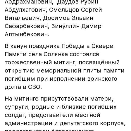
Абдрахманович, Даудов Рубин
Абдулхатович, Смельцов Сергей
Витальевич, Досимов Эльвин
Сафарбекович, Зинуллин Дамир
Алтынбекович.
В канун праздника Победы в Сквере
Памяти села Солянка состоялся
торжественный митинг, посвящённый
открытию мемориальной плиты памяти
погибшим при исполнении воинского
долга в СВО.
На митинге присутствовали матери,
супруги, родные и близкие погибших
солдат, представители местной
администрации и депутатского корпуса,