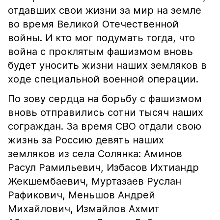
отдавших свои жизни за мир на земле
во время Великой Отечественной
войны. И кто мог подумать тогда, что
война с проклятым фашизмом вновь
будет уносить жизни наших земляков в
ходе специальной военной операции.
По зову сердца на борьбу с фашизмом
вновь отправились сотни тысяч наших
сограждан. За время СВО отдали свою
жизнь за Россию девять наших
земляков из села Солянка: Аминов
Расул Рамильевич, Избасов Ихтиандр
Жекшембаевич, Муртазаев Руслан
Рафикович, Меньшов Андрей
Михайлович, Измайлов Ахмит