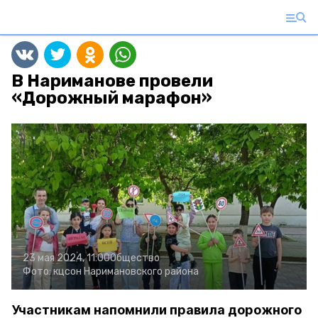
В Нариманове провели
«Дорожный марафон»
23 мая 2024, 11:00
Общество
Фото:
кцсон Наримановского района
Участникам напомнили правила дорожного