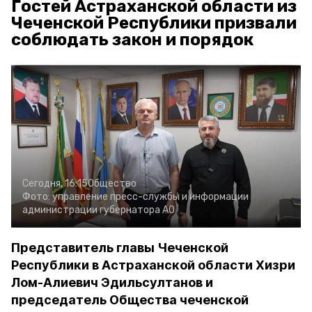
Гостей Астраханской области из
Чеченской Республики призвали
соблюдать закон и порядок
Сегодня, 16:15
Общество
Фото:
управление пресс-службы и информации
администрации губернатора АО
Представитель главы Чеченской
Республики в Астраханской области Хизри
Лом-Алиевич Эдильсултанов и
председатель Общества чеченской