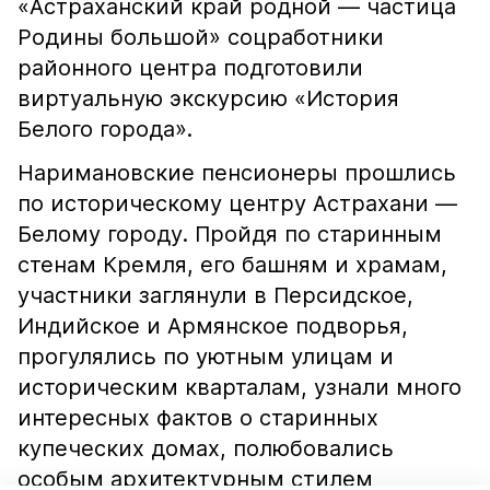
«Астраханский край родной — частица
Родины большой» соцработники
районного центра подготовили
виртуальную экскурсию «История
Белого города».
Наримановские пенсионеры прошлись
по историческому центру Астрахани —
Белому городу. Пройдя по старинным
стенам Кремля, его башням и храмам,
участники заглянули в Персидское,
Индийское и Армянское подворья,
прогулялись по уютным улицам и
историческим кварталам, узнали много
интересных фактов о старинных
купеческих домах, полюбовались
особым архитектурным стилем