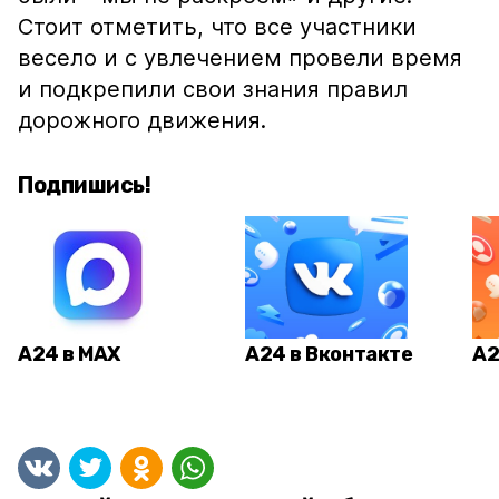
Стоит отметить, что все участники
весело и с увлечением провели время
и подкрепили свои знания правил
дорожного движения.
Подпишись!
А24 в MAX
А24 в Вконтакте
А2