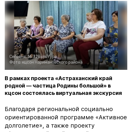
Сегодня, 16:32
Культура
Фото:
кцсон Наримановского района
В рамках проекта «Астраханский край
родной — частица Родины большой» в
кцсон состоялась виртуальная экскурсия
Благодаря региональной социально
ориентированной программе «Активное
долголетие», а также проекту