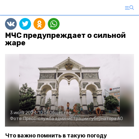
МЧС предупреждает о сильной
жаре
3 июля 2024, 10:06
Общество
Фото:
Пресс-служба администрации губернатора АО
Что важно помнить в такую погоду