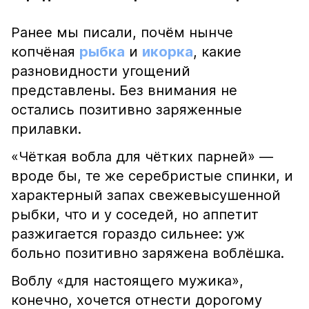
Ранее мы писали, почём нынче
копчёная
рыбка
и
икорка
, какие
разновидности угощений
представлены. Без внимания не
остались позитивно заряженные
прилавки.
«Чёткая вобла для чётких парней» —
вроде бы, те же серебристые спинки, и
характерный запах свежевысушенной
рыбки, что и у соседей, но аппетит
разжигается гораздо сильнее: уж
больно позитивно заряжена воблёшка.
Воблу «для настоящего мужика»,
конечно, хочется отнести дорогому