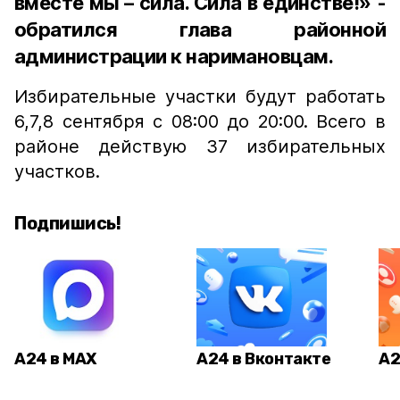
вместе мы – сила. Сила в единстве!» -
обратился глава районной
администрации к наримановцам.
Избирательные участки будут работать
6,7,8 сентября с 08:00 до 20:00. Всего в
районе действую 37 избирательных
участков.
Подпишись!
А24 в MAX
А24 в Вконтакте
А2