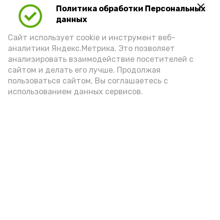
Политика обработки Персональных
данных
Сайт использует cookie и инструмент веб-
аналитики Яндекс.Метрика. Это позволяет
анализировать взаимодействие посетителей с
сайтом и делать его лучше. Продолжая
пользоваться сайтом, Вы соглашаетесь с
использованием данных сервисов.
Фото: Ольга Корженко Астрахань 24
Как объяснили продавцы, воблу берут
охотно: уж больно хороша на вкус. К