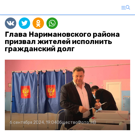
Глава Наримановского района
призвал жителей исполнить
гражданский долг
6 сентября 2024, 19:04
Общество
Фото:
НВ