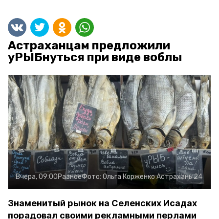
Астраханцам предложили
уРЫБнуться при виде воблы
Вчера, 09:00
Разное
Фото:
Ольга Корженко
Астрахань 24
Знаменитый рынок на Селенских Исадах
порадовал своими рекламными перлами