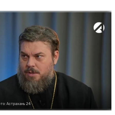
то:
Астрахань 24