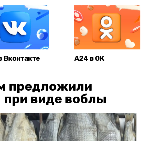
в Вконтакте
А24 в ОК
м предложили
 при виде воблы