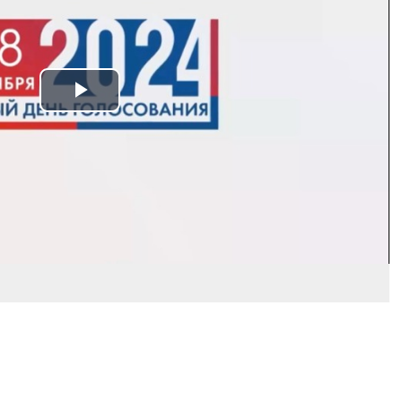
Play
Video