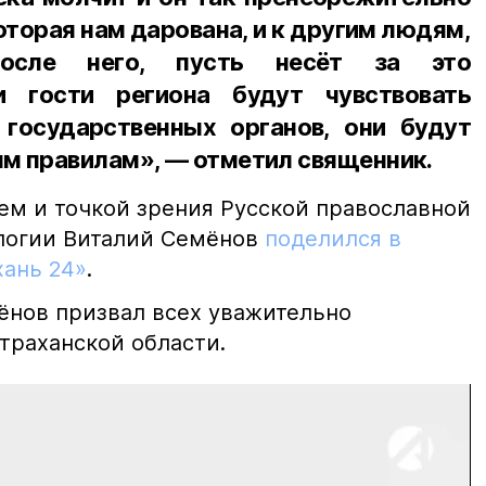
оторая нам дарована, и к другим людям,
осле него, пусть несёт за это
ли гости региона будут чувствовать
государственных органов, они будут
м правилам», — отметил священник.
м и точкой зрения Русской православной
логии Виталий Семёнов
поделился в
хань 24»
.
нов призвал всех уважительно
траханской области.