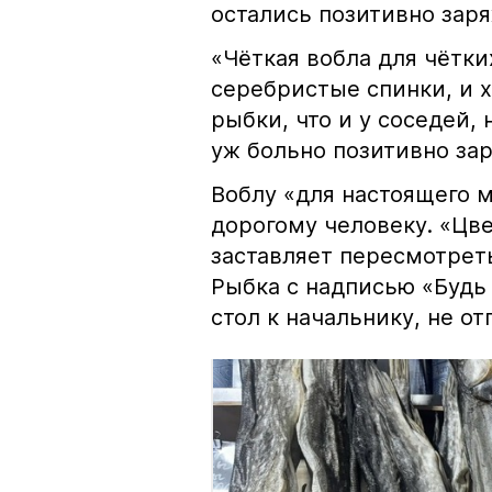
остались позитивно зар
«Чёткая вобла для чётки
серебристые спинки, и 
рыбки, что и у соседей, 
уж больно позитивно за
Воблу «для настоящего м
дорогому человеку. «Цв
заставляет пересмотрет
Рыбка с надписью «Будь 
стол к начальнику, не о