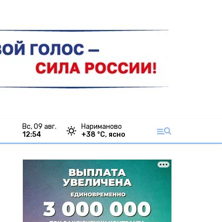
вс, 09 авг.
Нариманово
12:54
+
38
°С,
ясно