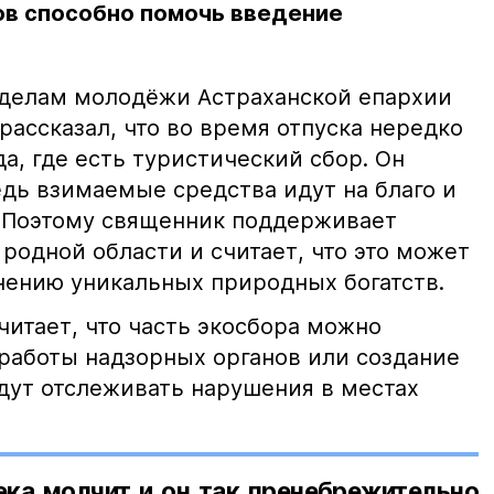
в способно помочь введение
 делам молодёжи Астраханской епархии
ассказал, что во время отпуска нередко
а, где есть туристический сбор. Он
едь взимаемые средства идут на благо и
. Поэтому священник поддерживает
 родной области и считает, что это может
нению уникальных природных богатств.
читает, что часть экосбора можно
 работы надзорных органов или создание
удут отслеживать нарушения в местах
ека молчит и он так пренебрежительно