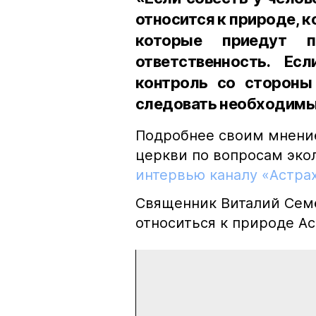
относится к природе, к
которые приедут п
ответственность. Ес
контроль со стороны 
следовать необходимы
Подробнее своим мнение
церкви по вопросам эко
интервью каналу «Астра
Священник Виталий Семё
относиться к природе Ас