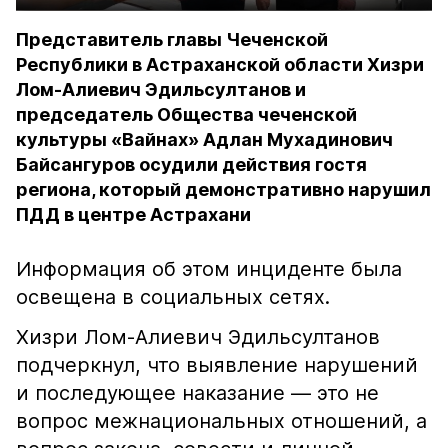
Представитель главы Чеченской
Республики в Астраханской области Хизри
Лом-Алиевич Эдильсултанов и
председатель Общества чеченской
культуры «Вайнах» Адлан Мухадинович
Байсангуров осудили действия гостя
региона, который демонстративно нарушил
ПДД в центре Астрахани
Информация об этом инциденте была
освещена в социальных сетях.
Хизри Лом-Алиевич Эдильсултанов
подчеркнул, что выявление нарушений
и последующее наказание — это не
вопрос межнациональных отношений, а