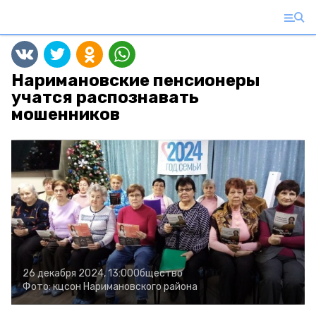
Наримановские пенсионеры
учатся распознавать
мошенников
26 декабря 2024, 13:00
Общество
Фото:
кцсон Наримановского района