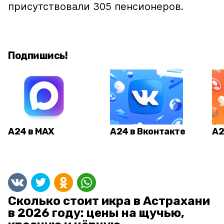
присутствовали 305 пенсионеров.
Подпишись!
А24 в MAX
А24 в Вконтакте
А2
Сколько стоит икра в Астрахани
в 2026 году: цены на щучью,