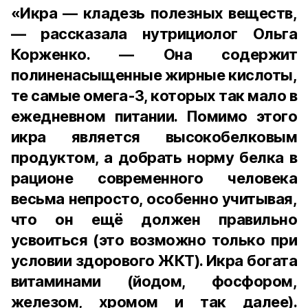
«Икра — кладезь полезных веществ,
— рассказала нутрициолог Ольга
Корженко. — Она содержит
полиненасыщенные жирные кислоты,
те самые омега-3, которых так мало в
ежедневном питании. Помимо этого
икра является высокобелковым
продуктом, а добрать норму белка в
рационе современного человека
весьма непросто, особенно учитывая,
что он ещё должен правильно
усвоиться (это возможно только при
условии здорового ЖКТ). Икра богата
витаминами (йодом, фосфором,
железом, хромом и так далее).