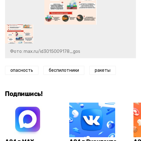
Фото: max.ru/id3015009178_gos
опасность
беспилотники
ракеты
Подпишись!