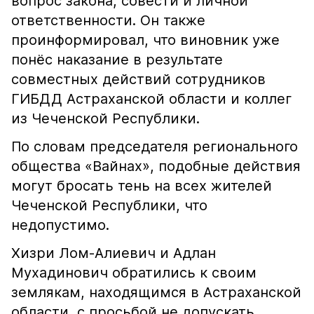
вопрос закона, совести и личной
ответственности. Он также
проинформировал, что виновник уже
понёс наказание в результате
совместных действий сотрудников
ГИБДД Астраханской области и коллег
из Чеченской Республики.
По словам председателя регионального
общества «Вайнах», подобные действия
могут бросать тень на всех жителей
Чеченской Республики, что
недопустимо.
Хизри Лом-Алиевич и Адлан
Мухадинович обратились к своим
землякам, находящимся в Астраханской
области, с просьбой не допускать