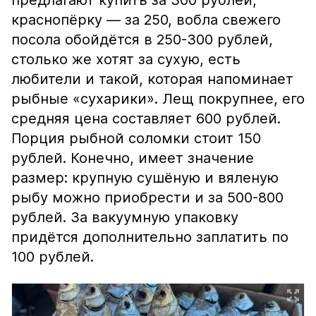
предлагают купить за 300 рублей,
краснопёрку — за 250, вобла свежего
посола обойдётся в 250-300 рублей,
столько же хотят за сухую, есть
любители и такой, которая напоминает
рыбные «сухарики». Лещ покрупнее, его
средняя цена составляет 600 рублей.
Порция рыбной соломки стоит 150
рублей. Конечно, имеет значение
размер: крупную сушёную и вяленую
рыбу можно приобрести и за 500-800
рублей. За вакуумную упаковку
придётся дополнительно заплатить по
100 рублей.