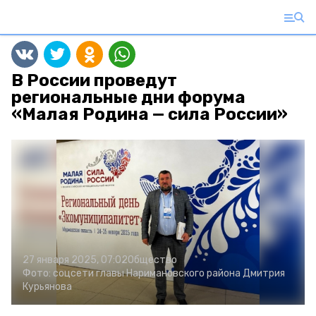
В России проведут
региональные дни форума
«Малая Родина — сила России»
27 января 2025, 07:02
Общество
Фото:
соцсети главы Наримановского района Дмитрия
Курьянова