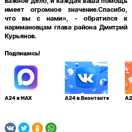
важное дело, и каждая ваша помощь
имеет огромное значение.Спасибо,
что вы с нами», - обратился к
наримановцам глава района Дмитрий
Курьянов.
Подпишись!
А24 в MAX
А24 в Вконтакте
А2