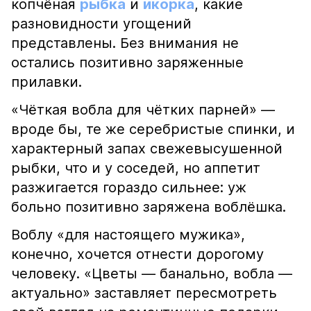
копчёная
рыбка
и
икорка
, какие
разновидности угощений
представлены. Без внимания не
остались позитивно заряженные
прилавки.
«Чёткая вобла для чётких парней» —
вроде бы, те же серебристые спинки, и
характерный запах свежевысушенной
рыбки, что и у соседей, но аппетит
разжигается гораздо сильнее: уж
больно позитивно заряжена воблёшка.
Воблу «для настоящего мужика»,
конечно, хочется отнести дорогому
человеку. «Цветы — банально, вобла —
актуально» заставляет пересмотреть