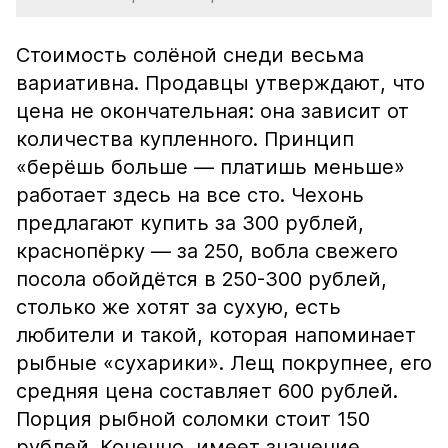
Стоимость солёной снеди весьма
вариативна. Продавцы утверждают, что
цена не окончательная: она зависит от
количества купленного. Принцип
«берёшь больше — платишь меньше»
работает здесь на все сто. Чехонь
предлагают купить за 300 рублей,
краснопёрку — за 250, вобла свежего
посола обойдётся в 250-300 рублей,
столько же хотят за сухую, есть
любители и такой, которая напоминает
рыбные «сухарики». Лещ покрупнее, его
средняя цена составляет 600 рублей.
Порция рыбной соломки стоит 150
рублей. Конечно, имеет значение