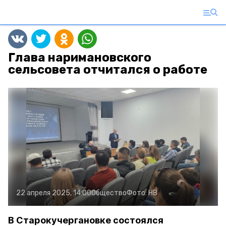
Глава наримановского
сельсовета отчитался о работе
22 апреля 2025, 14:00
Общество
Фото:
НВ
В Старокучергановке состоялся