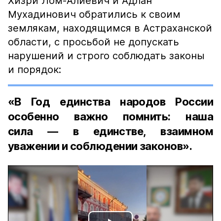
Хизри Лом-Алиевич и Адлан
Мухадинович обратились к своим
землякам, находящимся в Астраханской
области, с просьбой не допускать
нарушений и строго соблюдать законы
и порядок:
«В Год единства народов России
особенно важно помнить: наша
сила — в единстве, взаимном
уважении и соблюдении законов».