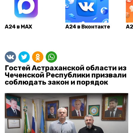
А24 в MAX
А24 в Вконтакте
А2
Гостей Астраханской области из
Чеченской Республики призвали
соблюдать закон и порядок