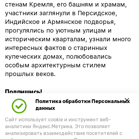
стенам Кремля, его башням и храмам,
участники заглянули в Персидское,
Индийское и Армянское подворья,
прогулялись по уютным улицам и
историческим кварталам, узнали много
интересных фактов о старинных
купеческих домах, полюбовались
особым архитектурным стилем
прошлых веков.
Подпишись!
Политика обработки Персональных
данных
Сайт использует cookie и инструмент веб-
аналитики Яндекс.Метрика. Это позволяет
анализировать взаимодействие посетителей с