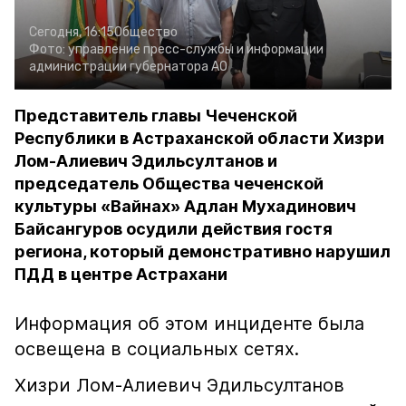
Сегодня, 16:15
Общество
Фото:
управление пресс-службы и информации
администрации губернатора АО
Представитель главы Чеченской
Республики в Астраханской области Хизри
Лом-Алиевич Эдильсултанов и
председатель Общества чеченской
культуры «Вайнах» Адлан Мухадинович
Байсангуров осудили действия гостя
региона, который демонстративно нарушил
ПДД в центре Астрахани
Информация об этом инциденте была
освещена в социальных сетях.
Хизри Лом-Алиевич Эдильсултанов