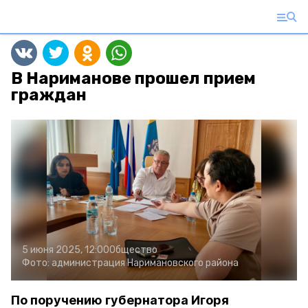
В Нариманове прошел прием
граждан
5 июня 2025, 12:00
Общество
Фото:
администрация Наримановского района
По поручению губернатора Игоря