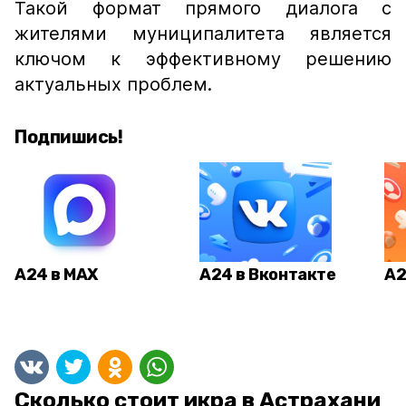
Такой формат прямого диалога с
жителями муниципалитета является
ключом к эффективному решению
актуальных проблем.
Подпишись!
А24 в MAX
А24 в Вконтакте
А2
Сколько стоит икра в Астрахани