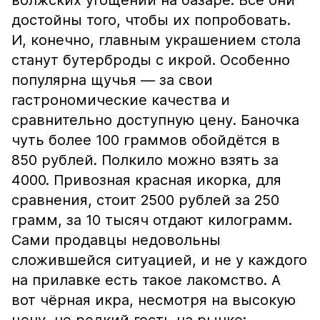
волжских угощений на базаре. Все они
достойны того, чтобы их попробовать.
И, конечно, главным украшением стола
станут бутерброды с икрой. Особенно
популярна щучья — за свои
гастрономические качества и
сравнительно доступную цену. Баночка
чуть более 100 граммов обойдётся в
850 рублей. Полкило можно взять за
4000. Привозная красная икорка, для
сравнения, стоит 2500 рублей за 250
грамм, за 10 тысяч отдают килограмм.
Сами продавцы недовольны
сложившейся ситуацией, и не у каждого
на прилавке есть такое лакомство. А
вот чёрная икра, несмотря на высокую