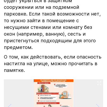
будет укрыться в защитном
сооружении или на подземной
парковке. Если такой возможности нет,
то нужно зайти в помещение с
несущими стенами или комнату без
окон (например, ванную), сесть и
пристегнуться подходящим для этого
предметом.
О том, как действовать, если опасность
настигла на улице, можно прочитать в
памятке.