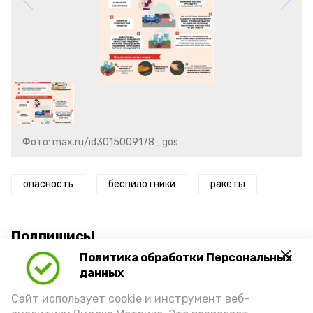
Фото: max.ru/id3015009178_gos
опасность
беспилотники
ракеты
Подпишись!
Политика обработки Персональных
данных
Сайт использует cookie и инструмент веб-