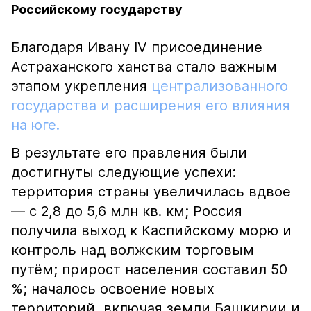
Российскому государству
Благодаря Ивану IV присоединение
Астраханского ханства стало важным
этапом укрепления
централизованного
государства и расширения его влияния
на юге.
В результате его правления были
достигнуты следующие успехи:
территория страны увеличилась вдвое
— с 2,8 до 5,6 млн кв. км; Россия
получила выход к Каспийскому морю и
контроль над волжским торговым
путём; прирост населения составил 50
%; началось освоение новых
территорий, включая земли Башкирии и