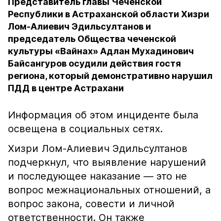
Представитель главы Чеченской
Республики в Астраханской области Хизри
Лом-Алиевич Эдильсултанов и
председатель Общества чеченской
культуры «Вайнах» Адлан Мухадинович
Байсангуров осудили действия гостя
региона, который демонстративно нарушил
ПДД в центре Астрахани
Информация об этом инциденте была
освещена в социальных сетях.
Хизри Лом-Алиевич Эдильсултанов
подчеркнул, что выявление нарушений
и последующее наказание — это не
вопрос межнациональных отношений, а
вопрос закона, совести и личной
ответственности. Он также