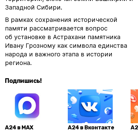
Западной Сибири.
В рамках сохранения исторической
памяти рассматривается вопрос
об установке в Астрахани памятника
Ивану Грозному как символа единства
народа и важного этапа в истории
региона.
Подпишись!
А24 в MAX
А24 в Вконтакте
А2