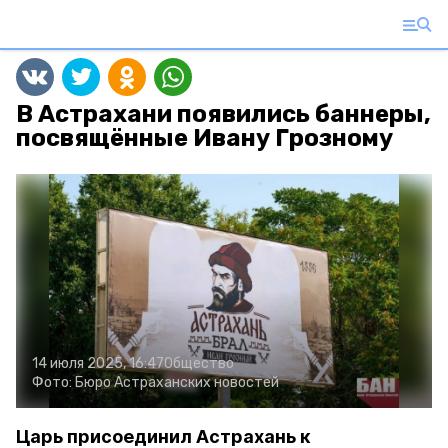
В Астрахани появились баннеры,
посвящённые Ивану Грозному
14 июля 2025, 16:47
Общество
Фото:
Бюро Астраханских новостей
Царь присоединил Астрахань к