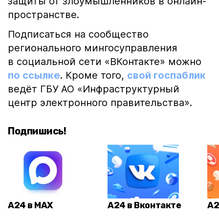
защиты от злоумышленников в онлайн-
пространстве.
Подписаться на сообщество
регионального мингосуправления
в социальной сети «ВКонтакте» можно
по ссылке
. Кроме того,
свой госпаблик
ведёт ГБУ АО «Инфраструктурный
центр электронного правительства».
Подпишись!
А24 в MAX
А24 в Вконтакте
А2