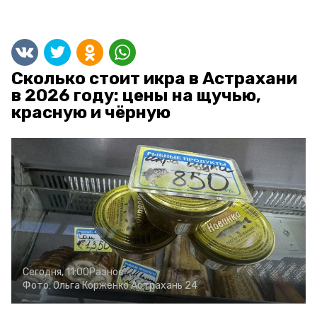
Сколько стоит икра в Астрахани
в 2026 году: цены на щучью,
красную и чёрную
Сегодня, 11:00
Разное
Фото:
Ольга Корженко
Астрахань 24