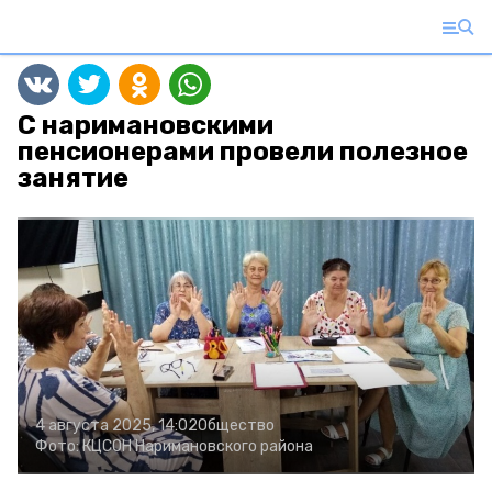
С наримановскими
пенсионерами провели полезное
занятие
4 августа 2025, 14:02
Общество
Фото:
КЦСОН Наримановского района