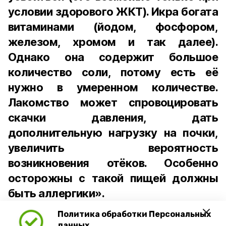
условии здорового ЖКТ). Икра богата
витаминами (йодом, фосфором,
железом, хромом и так далее).
Однако она содержит большое
количество соли, потому есть её
нужно в умеренном количестве.
Лакомство может спровоцировать
скачки давления, дать
дополнительную нагрузку на почки,
увеличить вероятность
возникновения отёков. Особенно
осторожны с такой пищей должны
быть аллергики».
Политика обработки Персональных
Для взрослого человека безопасной
данных