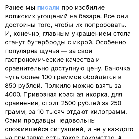
Ранее мы
писали
про изобилие
волжских угощений на базаре. Все они
достойны того, чтобы их попробовать.
И, конечно, главным украшением стола
станут бутерброды с икрой. Особенно
популярна щучья — за свои
гастрономические качества и
сравнительно доступную цену. Баночка
чуть более 100 граммов обойдётся в
850 рублей. Полкило можно взять за
4000. Привозная красная икорка, для
сравнения, стоит 2500 рублей за 250
грамм, за 10 тысяч отдают килограмм.
Сами продавцы недовольны
сложившейся ситуацией, и не у каждого
на прилавке есть такое лакомство. А