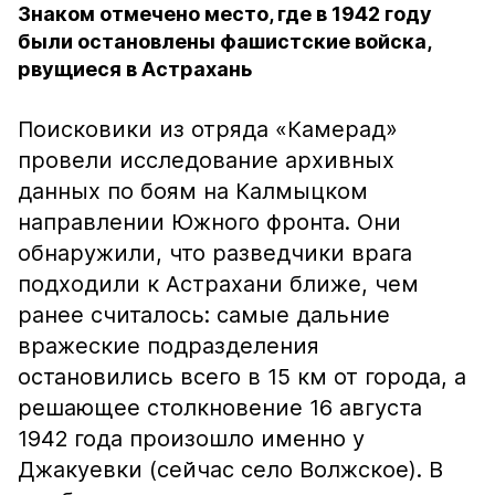
Знаком отмечено место, где в 1942 году
были остановлены фашистские войска,
рвущиеся в Астрахань
Поисковики из отряда «Камерад»
провели исследование архивных
данных по боям на Калмыцком
направлении Южного фронта. Они
обнаружили, что разведчики врага
подходили к Астрахани ближе, чем
ранее считалось: самые дальние
вражеские подразделения
остановились всего в 15 км от города, а
решающее столкновение 16 августа
1942 года произошло именно у
Джакуевки (сейчас село Волжское). В