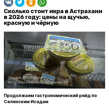
Сколько стоит икра в Астрахани
в 2026 году: цены на щучью,
красную и чёрную
Сегодня, 11:00
Разное
Фото:
Ольга Корженко
Астрахань 24
Продолжаем гастрономический рейд по
Селенским Исадам