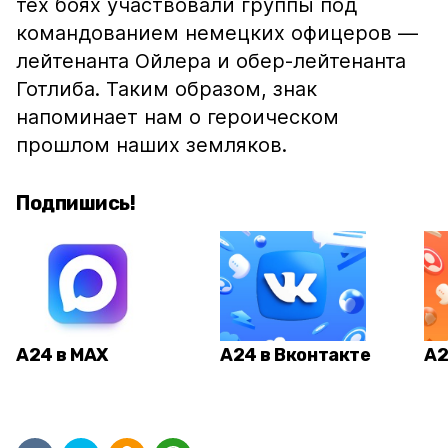
тех боях участвовали группы под
командованием немецких офицеров —
лейтенанта Ойлера и обер-лейтенанта
Готлиба. Таким образом, знак
напоминает нам о героическом
прошлом наших земляков.
Подпишись!
А24 в MAX
А24 в Вконтакте
А2