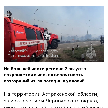
3 августа , 10:00
Безопасность
Фото:
max.ru/mchs_astrakhan
На большей части региона 3 августа
сохраняется высокая вероятность
возгораний из-за погодных условий
На территории Астраханской области,
за исключением Черноярского округа,
ожидается пятый, самый высокий класс