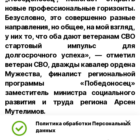
новые профессиональные горизонты.
Безусловно, это совершенно разные
направления, но общее, на мой взгляд,
у них то, что оба дают ветеранам СВО
стартовый импульс для
долгосрочного успеха», — отметил
ветеран СВО, дважды кавалер ордена
Мужества, финалист региональной
программы «Победоносец»
заместитель министра социального
развития и труда региона Арсен
Мутелимов.
Политика обработки Персональных
Региональная программа
данных
«Победоносец», запущенная