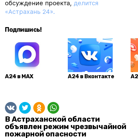
обсуждение проекта,
делится
«Астрахань 24».
Подпишись!
А24 в MAX
А24 в Вконтакте
А2
В Астраханской области
объявлен режим чрезвычайной
пожарной опасности