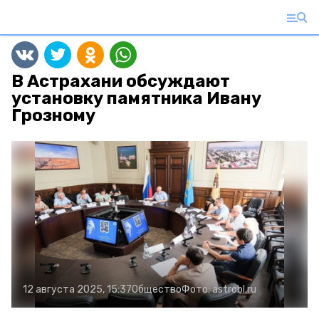
В Астрахани обсуждают
установку памятника Ивану
Грозному
12 августа 2025, 15:37
Общество
Фото:
astrobl.ru