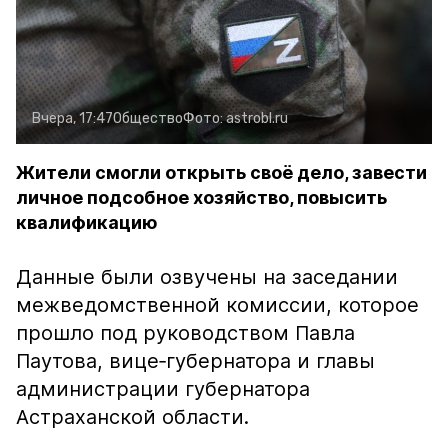
Вчера, 17:47
Общество
Фото:
astrobl.ru
Жители смогли открыть своё дело, завести
личное подсобное хозяйство, повысить
квалификацию
Данные были озвучены на заседании
межведомственной комиссии, которое
прошло под руководством Павла
Паутова, вице‑губернатора и главы
администрации губернатора
Астраханской области.