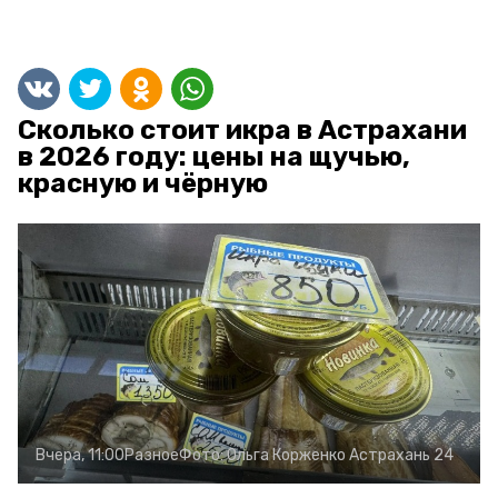
Сколько стоит икра в Астрахани
в 2026 году: цены на щучью,
красную и чёрную
Вчера, 11:00
Разное
Фото:
Ольга Корженко
Астрахань 24