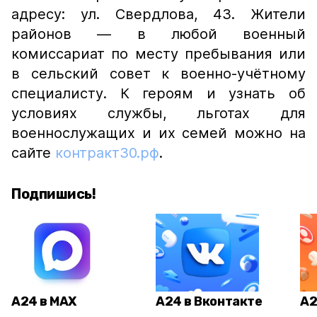
адресу: ул. Свердлова, 43. Жители
районов — в любой военный
комиссариат по месту пребывания или
в сельский совет к военно-учётному
специалисту. К героям и узнать об
условиях службы, льготах для
военнослужащих и их семей можно на
сайте
контракт30.рф
.
Подпишись!
А24 в MAX
А24 в Вконтакте
А2