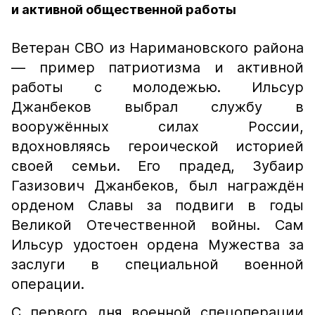
и активной общественной работы
Ветеран СВО из Наримановского района
— пример патриотизма и активной
работы с молодежью. Ильсур
Джанбеков выбрал службу в
вооружённых силах России,
вдохновляясь героической историей
своей семьи. Его прадед, Зубаир
Газизович Джанбеков, был награждён
орденом Славы за подвиги в годы
Великой Отечественной войны. Сам
Ильсур удостоен ордена Мужества за
заслуги в специальной военной
операции.
С первого дня военной спецоперации