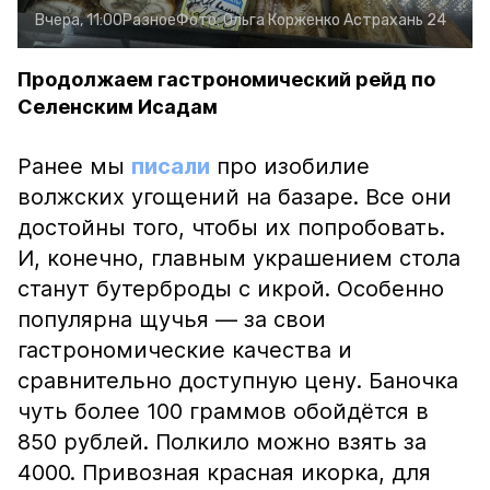
Вчера, 11:00
Разное
Фото:
Ольга Корженко
Астрахань 24
Продолжаем гастрономический рейд по
Селенским Исадам
Ранее мы
писали
про изобилие
волжских угощений на базаре. Все они
достойны того, чтобы их попробовать.
И, конечно, главным украшением стола
станут бутерброды с икрой. Особенно
популярна щучья — за свои
гастрономические качества и
сравнительно доступную цену. Баночка
чуть более 100 граммов обойдётся в
850 рублей. Полкило можно взять за
4000. Привозная красная икорка, для