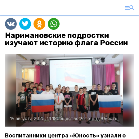
Наримановские подростки
изучают историю флага России
19 августа 2025, 14:18
Общество
Фото:
цпд Юность
Воспитанники центра «Юность» узнали о