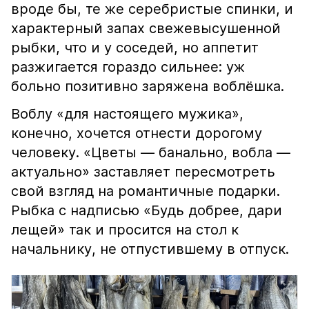
вроде бы, те же серебристые спинки, и
характерный запах свежевысушенной
рыбки, что и у соседей, но аппетит
разжигается гораздо сильнее: уж
больно позитивно заряжена воблёшка.
Воблу «для настоящего мужика»,
конечно, хочется отнести дорогому
человеку. «Цветы — банально, вобла —
актуально» заставляет пересмотреть
свой взгляд на романтичные подарки.
Рыбка с надписью «Будь добрее, дари
лещей» так и просится на стол к
начальнику, не отпустившему в отпуск.