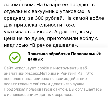
лакомством. На базаре её продают в
отдельных вакуумных упаковках, в
среднем, за 300 рублей. На самой вобле
для привлекательности тоже
указывают: с икрой. А для тех, кому
цена не по душе, приготовили воблу с
надписью «В речке дешевле».
Политика обработки Персональных
данных
Сайт использует cookie и инструменты веб-
аналитики Яндекс.Метрика и Рейтинг Mail. Это
позволяет анализировать взаимодействие
посетителей с сайтом и делать его лучше.
Продолжая пользоваться сайтом, Вы соглашаетесь
с использованием данных сервисов.