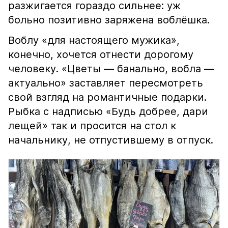
разжигается гораздо сильнее: уж
больно позитивно заряжена воблёшка.
Воблу «для настоящего мужика»,
конечно, хочется отнести дорогому
человеку. «Цветы — банально, вобла —
актуально» заставляет пересмотреть
свой взгляд на романтичные подарки.
Рыбка с надписью «Будь добрее, дари
лещей» так и просится на стол к
начальнику, не отпустившему в отпуск.