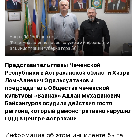
Вчера, 16:15
Общество
Фото:
управление пресс-службы и информации
администрации губернатора АО
Представитель главы Чеченской
Республики в Астраханской области Хизри
Лом-Алиевич Эдильсултанов и
председатель Общества чеченской
культуры «Вайнах» Адлан Мухадинович
Байсангуров осудили действия гостя
региона, который демонстративно нарушил
ПДД в центре Астрахани
Информация об этом инциденте была