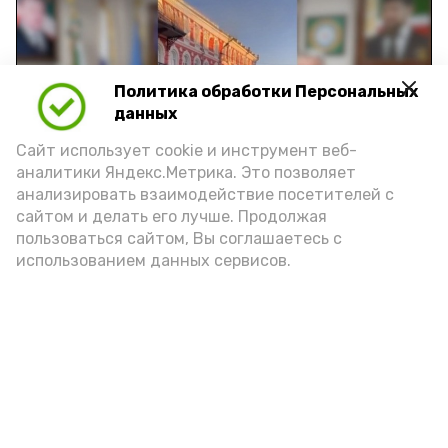
Политика обработки Персональных
Play
данных
Video
Сайт использует cookie и инструмент веб-
аналитики Яндекс.Метрика. Это позволяет
анализировать взаимодействие посетителей с
сайтом и делать его лучше. Продолжая
Видео: управление пресс-службы и информации
пользоваться сайтом, Вы соглашаетесь с
администрации губернатора АО
использованием данных сервисов.
год единства народов
закон
Подпишись!