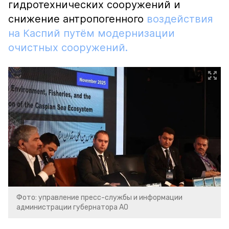
гидротехнических сооружений и
снижение антропогенного
воздействия
на Каспий путём модернизации
очистных сооружений.
Фото: управление пресс-службы и информации
администрации губернатора АО