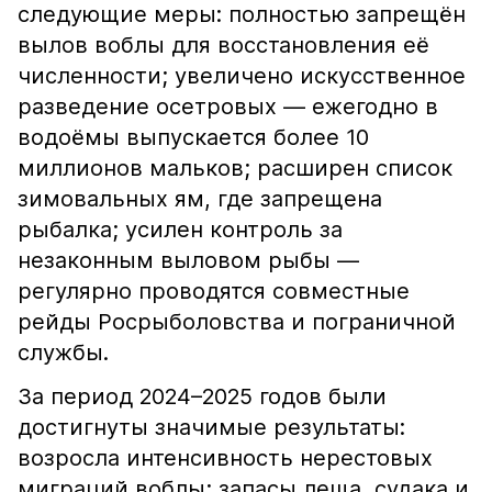
следующие меры: полностью запрещён
вылов воблы для восстановления её
численности; увеличено искусственное
разведение осетровых — ежегодно в
водоёмы выпускается более 10
миллионов мальков; расширен список
зимовальных ям, где запрещена
рыбалка; усилен контроль за
незаконным выловом рыбы —
регулярно проводятся совместные
рейды Росрыболовства и пограничной
службы.
За период 2024–2025 годов были
достигнуты значимые результаты:
возросла интенсивность нерестовых
миграций воблы; запасы леща, судака и