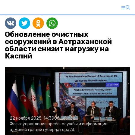
Обновление очистных
сооружений в Астраханской
области снизит нагрузку на
Каспий
22 ноября 2025, 14:39
Общество
Фото:
управление пресс-службы и информации
администрации губернатора АО