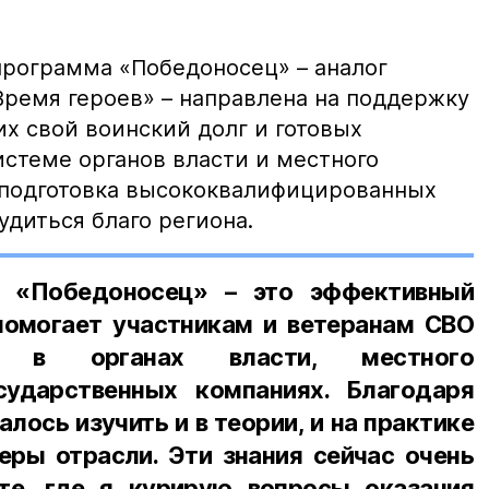
программа «Победоносец» – аналог
Время героев» – направлена на поддержку
х свой воинский долг и готовых
истеме органов власти и местного
 подготовка высококвалифицированных
удиться благо региона.
а «Победоносец» – это эффективный
помогает участникам и ветеранам СВО
у в органах власти, местного
сударственных компаниях. Благодаря
лось изучить и в теории, и на практике
еры отрасли. Эти знания сейчас очень
те, где я курирую вопросы оказания