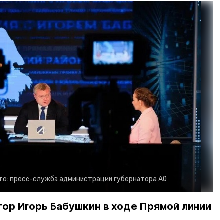
то:
пресс-служба администрации губернатора АО
тор Игорь Бабушкин в ходе Прямой линии