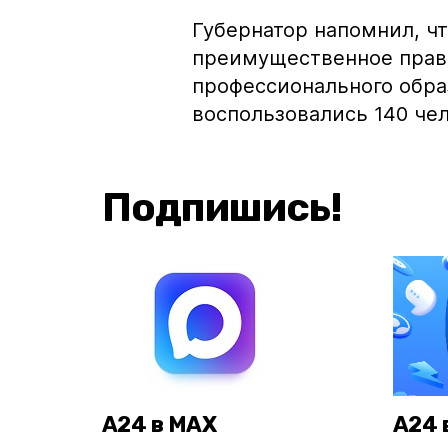
Губернатор напомнил, ч
преимущественное прав
профессионального обра
воспользовались 140 чело
Подпишись!
А24 в MAX
А24 