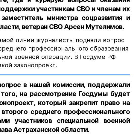
поддержки участникам СВО и членам их
 заместитель министра соцразвития и
ласти, ветеран СВО Арсен Мутелимов.
рямой линии журналисты подняли вопрос
 среднего профессионального образования
ьной военной операции. В Госдуме РФ
акой законопроект.
опрос в нашей комиссии, поддержали
 того, на рассмотрение Госдумы будет
онопроект, который закрепит право на
 второго среднего профессионального
ами участников специальной военной
лава Астраханской области.