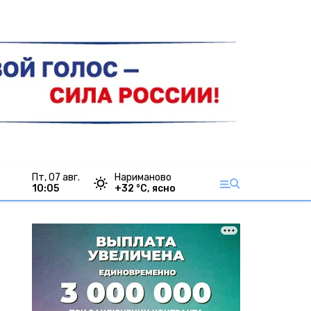
пт, 07 авг.
Нариманово
10:05
+
32
°С,
ясно