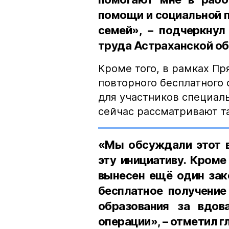
помощи и социальной 
семей», – подчеркнул
труда Астраханской об
Кроме того, в рамках П
повторного бесплатного
для участников специал
сейчас рассматривают т
«Мы обсуждали этот в
эту инициативу. Кроме
вынесен ещё один зак
бесплатное получение
образования за вдов
операции», – отметил г