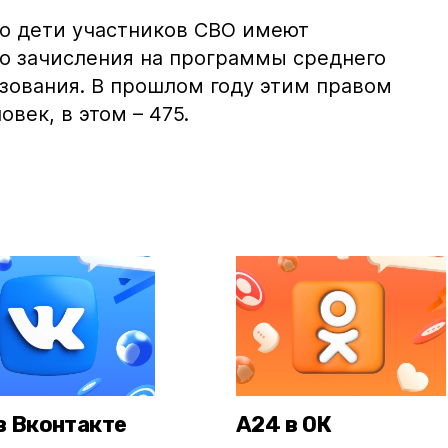
то дети участников СВО имеют
о зачисления на программы среднего
зования. В прошлом году этим правом
век, в этом – 475.
в Вконтакте
А24 в ОК