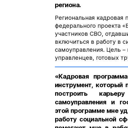
региона.
Региональная кадровая 
федерального проекта «
участников СВО, отдавши
включиться в работу в с
самоуправления. Цель –
управленцев, готовых тр
«Кадровая программ
инструмент, который 
построить карьер
самоуправления и го
этой программе мне уда
работу социальной сф
помогают мне в рабо