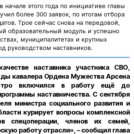
в начале этого года по инициативе главы
учил более 300 заявок, по итогам отбора
атов. Трое сейчас снова на передовой,
ый образовательный модуль и успешно
ствах, муниципалитетах и крупных
од руководством наставников.
ачестве наставника участника СВО,
жды кавалера Ордена Мужества Арсена
стро включился в работу ещё до
программы наставничества. С сентября
теля министра социального развития и
бласти курирует вопросы комплексной
ов спецоперации, членов их семей,
кую работу отрасли», – сообщил глава