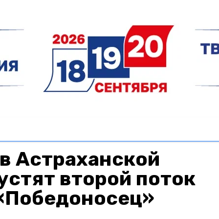
 в Астраханской
устят второй поток
«Победоносец»