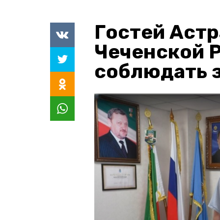
Гостей Астр
Чеченской 
соблюдать з