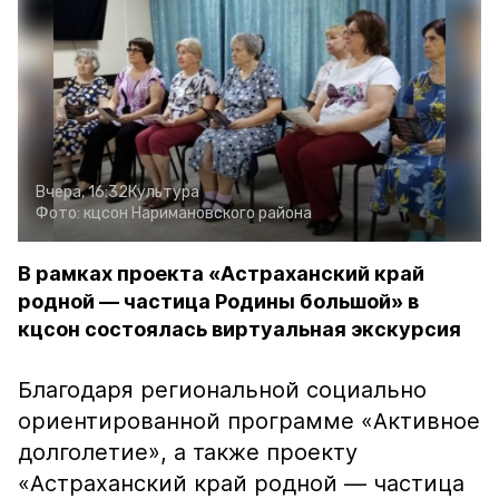
Вчера, 16:32
Культура
Фото:
кцсон Наримановского района
В рамках проекта «Астраханский край
родной — частица Родины большой» в
кцсон состоялась виртуальная экскурсия
Благодаря региональной социально
ориентированной программе «Активное
долголетие», а также проекту
«Астраханский край родной — частица