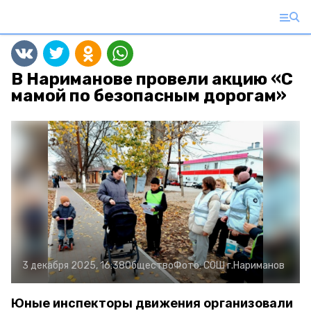
В Нариманове провели акцию «С
мамой по безопасным дорогам»
3 декабря 2025, 16:38
Общество
Фото:
СОШ г.Нариманов
Юные инспекторы движения организовали