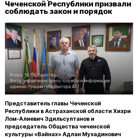
Чеченской Республики призвали
соблюдать закон и порядок
Вчера, 16:15
Общество
Фото:
управление пресс-службы и информации
администрации губернатора АО
Представитель главы Чеченской
Республики в Астраханской области Хизри
Лом-Алиевич Эдильсултанов и
председатель Общества чеченской
культуры «Вайнах» Адлан Мухадинович