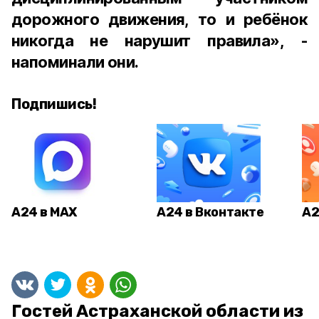
дорожного движения, то и ребёнок
никогда не нарушит правила», -
напоминали они.
Подпишись!
А24 в MAX
А24 в Вконтакте
А2
Гостей Астраханской области из