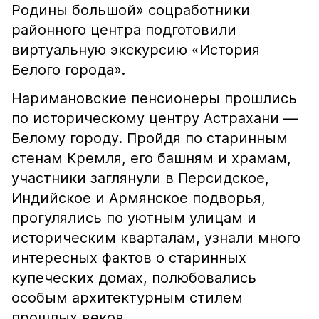
Родины большой» соцработники
районного центра подготовили
виртуальную экскурсию «История
Белого города».
Наримановские пенсионеры прошлись
по историческому центру Астрахани —
Белому городу. Пройдя по старинным
стенам Кремля, его башням и храмам,
участники заглянули в Персидское,
Индийское и Армянское подворья,
прогулялись по уютным улицам и
историческим кварталам, узнали много
интересных фактов о старинных
купеческих домах, полюбовались
особым архитектурным стилем
прошлых веков.