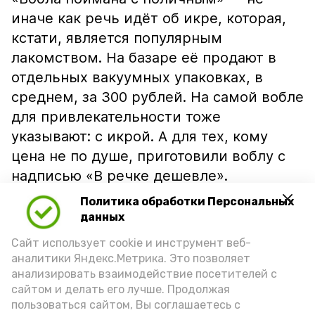
иначе как речь идёт об икре, которая,
кстати, является популярным
лакомством. На базаре её продают в
отдельных вакуумных упаковках, в
среднем, за 300 рублей. На самой вобле
для привлекательности тоже
указывают: с икрой. А для тех, кому
цена не по душе, приготовили воблу с
надписью «В речке дешевле».
Политика обработки Персональных
данных
Сайт использует cookie и инструмент веб-
аналитики Яндекс.Метрика. Это позволяет
анализировать взаимодействие посетителей с
сайтом и делать его лучше. Продолжая
пользоваться сайтом, Вы соглашаетесь с