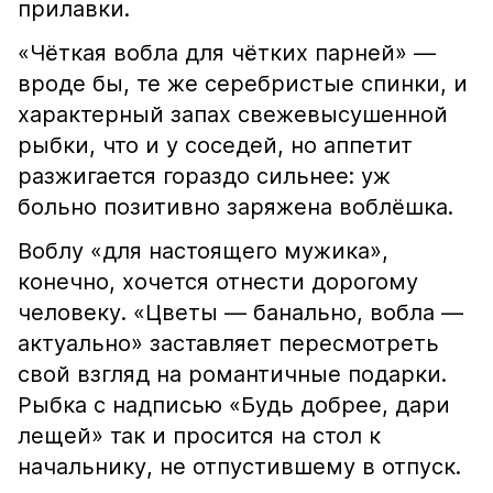
прилавки.
«Чёткая вобла для чётких парней» —
вроде бы, те же серебристые спинки, и
характерный запах свежевысушенной
рыбки, что и у соседей, но аппетит
разжигается гораздо сильнее: уж
больно позитивно заряжена воблёшка.
Воблу «для настоящего мужика»,
конечно, хочется отнести дорогому
человеку. «Цветы — банально, вобла —
актуально» заставляет пересмотреть
свой взгляд на романтичные подарки.
Рыбка с надписью «Будь добрее, дари
лещей» так и просится на стол к
начальнику, не отпустившему в отпуск.