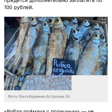
придётся дополнительно заплатить по
100 рублей.
Фото: Ольга Корженко Астрахань 24
«Вобла поймана с поличным» — не