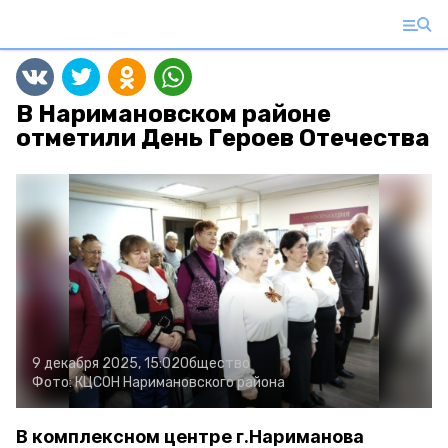
В Наримановском районе
отметили День Героев Отечества
9 декабря 2025, 15:02
Общество
Фото:
КЦСОН Наримановского района
В комплексном центре г.Нариманова