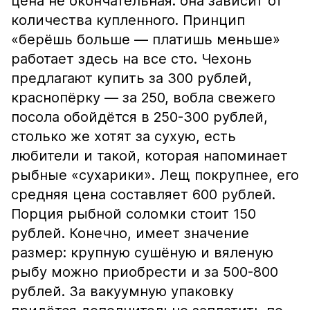
цена не окончательная: она зависит от
количества купленного. Принцип
«берёшь больше — платишь меньше»
работает здесь на все сто. Чехонь
предлагают купить за 300 рублей,
краснопёрку — за 250, вобла свежего
посола обойдётся в 250-300 рублей,
столько же хотят за сухую, есть
любители и такой, которая напоминает
рыбные «сухарики». Лещ покрупнее, его
средняя цена составляет 600 рублей.
Порция рыбной соломки стоит 150
рублей. Конечно, имеет значение
размер: крупную сушёную и вяленую
рыбу можно приобрести и за 500-800
рублей. За вакуумную упаковку