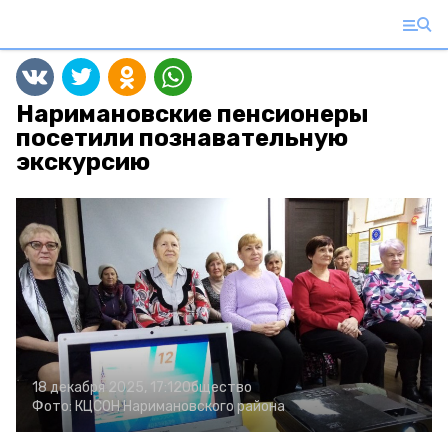
Наримановские пенсионеры
посетили познавательную
экскурсию
18 декабря 2025, 17:12
Общество
Фото:
КЦСОН Наримановского района