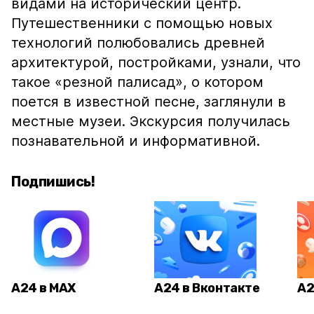
видами на исторический центр.
Путешественники с помощью новых
технологий полюбовались древней
архитектурой, постройками, узнали, что
такое «резной палисад», о котором
поется в известной песне, заглянули в
местные музеи. Экскурсия получилась
познавательной и информативной.
Подпишись!
А24 в MAX
А24 в Вконтакте
А2