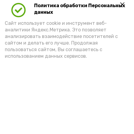
Политика обработки Персональных
данных
Сайт использует cookie и инструмент веб-
аналитики Яндекс.Метрика. Это позволяет
анализировать взаимодействие посетителей с
сайтом и делать его лучше. Продолжая
Фото: max.ru/mchs_astrakhan
пользоваться сайтом, Вы соглашаетесь с
использованием данных сервисов.
Play
Video