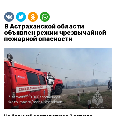
В Астраханской области
объявлен режим чрезвычайной
пожарной опасности
3 августа , 10:00
Безопасность
Фото:
max.ru/mchs_astrakhan