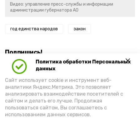
Видео: управление пресс-службы и информации
администрации губернатора АО
год единства народов
закон
Подпишись!
Политика обработки Персональных
данных
Сайт использует cookie и инструмент веб-
аналитики Яндекс.Метрика. Это позволяет
анализировать взаимодействие посетителей с
А24 в MAX
А24 в Вконтакте
А2
сайтом и делать его лучше. Продолжая
пользоваться сайтом, Вы соглашаетесь с
использованием данных сервисов.