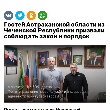
Гостей Астраханской области из
Чеченской Республики призвали
соблюдать закон и порядок
6 августа , 16:15
Общество
Фото:
управление пресс-службы и информации
администрации губернатора АО
Представитель главы Чеченской