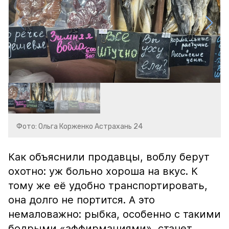
Фото: Ольга Корженко Астрахань 24
Как объяснили продавцы, воблу берут
охотно: уж больно хороша на вкус. К
тому же её удобно транспортировать,
она долго не портится. А это
немаловажно: рыбка, особенно с такими
бодрыми «аффирмациями», станет