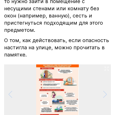
то нужно зайти в помещение с
несущими стенами или комнату без
окон (например, ванную), сесть и
пристегнуться подходящим для этого
предметом.
О том, как действовать, если опасность
настигла на улице, можно прочитать в
памятке.