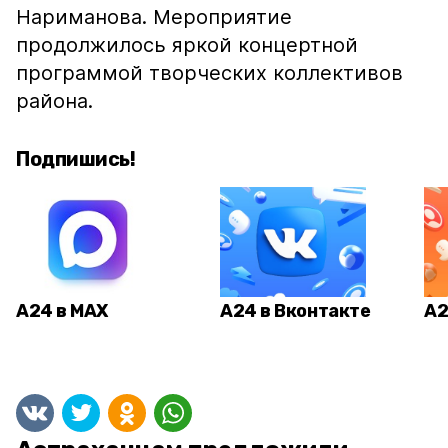
Нариманова. Мероприятие
продолжилось яркой концертной
программой творческих коллективов
района.
Подпишись!
А24 в MAX
А24 в Вконтакте
А2