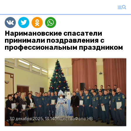
Наримановские спасатели
принимали поздравления с
профессиональным праздником
30 декабря 2025, 13:14
Общество
Фото:
НВ