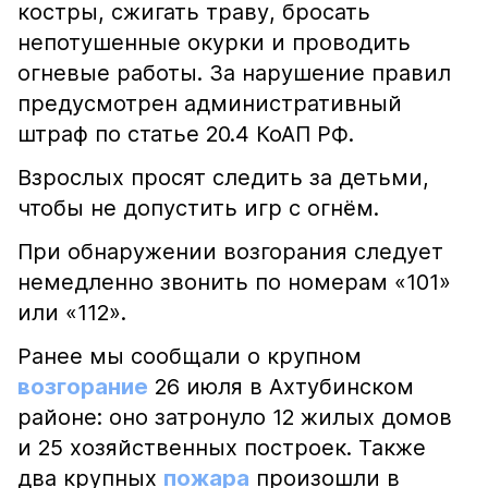
костры, сжигать траву, бросать
непотушенные окурки и проводить
огневые работы. За нарушение правил
предусмотрен административный
штраф по статье 20.4 КоАП РФ.
Взрослых просят следить за детьми,
чтобы не допустить игр с огнём.
При обнаружении возгорания следует
немедленно звонить по номерам «101»
или «112».
Ранее мы сообщали о крупном
возгорание
26 июля в Ахтубинском
районе: оно затронуло 12 жилых домов
и 25 хозяйственных построек. Также
два крупных
пожара
произошли в