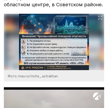
областном центре, в Советском районе.
Фото: max.ru/mchs_astrakhan