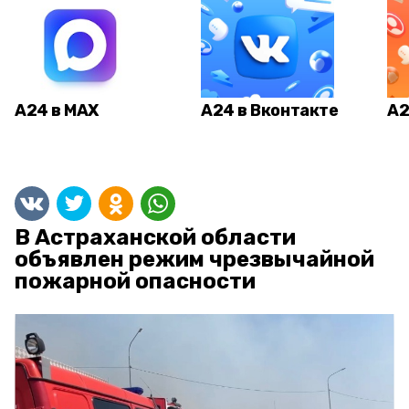
А24 в MAX
А24 в Вконтакте
А2
В Астраханской области
объявлен режим чрезвычайной
пожарной опасности