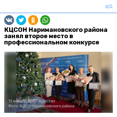
КЦСОН Наримановского района
занял второе место в
профессиональном конкурсе
13 января , 15:02
Общество
Фото:
КЦСОН Наримановского района