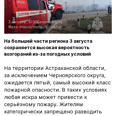
3 августа , 10:00
Безопасность
Фото:
max.ru/mchs_astrakhan
На большей части региона 3 августа
сохраняется высокая вероятность
возгораний из-за погодных условий
На территории Астраханской области,
за исключением Черноярского округа,
ожидается пятый, самый высокий класс
пожарной опасности. В таких условиях
любая искра может привести к
серьёзному пожару. Жителям
категорически запрещено разводить