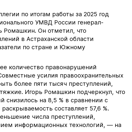
ллегии по итогам работы за 2025 год
гионального УМВД России генерал-
ь Ромашкин. Он отметил, что
лений в Астраханской области
затели по стране и Южному
щее количество правонарушений
 Совместные усилия правоохранительных
рыть более пяти тысяч преступлений,
 тяжкие. Игорь Ромашкин подчеркнул, что
й снизилось на 8,5 % в сравнении с
 раскрываемость составляет 57,6 %.
еньшение числа преступлений,
нием информационных технологий, — на