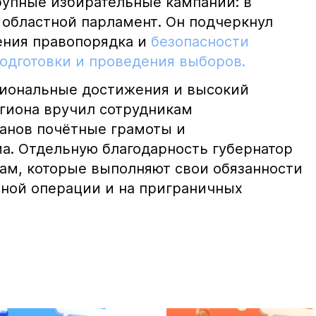
крупные избирательные кампании: в
 областной парламент. Он подчеркнул
ения правопорядка и
безопасности
подготовки и проведения выборов.
иональные достижения и высокий
егиона вручил сотрудникам
анов почётные грамоты и
а. Отдельную благодарность губернатор
ам, которые выполняют свои обязанности
нной операции и на приграничных