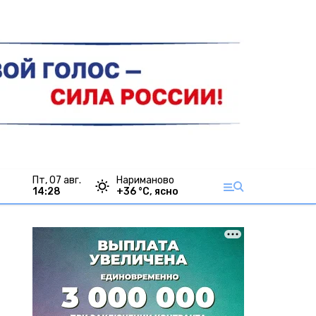
пт, 07 авг.
Нариманово
14:28
+
36
°С,
ясно