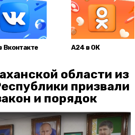
в Вконтакте
А24 в ОК
аханской области из
Республики призвали
акон и порядок