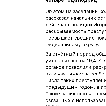
четыре года подряд
Об этом на заседании ко
рассказал начальник ре
лейтенант полиции Игор
раскрываемость преступ
превышает средние пока
федеральному округу.
За отчётный период об
уменьшилось на 19,4 %.
органов позволили раск
включая тяжкие и особо
число таких преступлени
предыдущим годом, а их
Также зафиксировано ум
связанных с использова