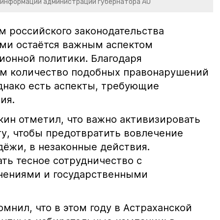
 информации администрации губернатора АО
м российского законодательства
ми остаётся важным аспектом
ионной политики. Благодаря
м количество подобных правонарушений
Однако есть аспекты, требующие
ия.
кин отметил, что важно активизировать
у, чтобы предотвратить вовлечение
дёжи, в незаконные действия.
ь тесное сотрудничество с
ениями и государственными
омнил, что в этом году в Астраханской