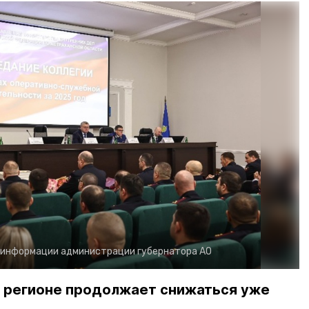
 информации администрации губернатора АО
в регионе продолжает снижаться уже