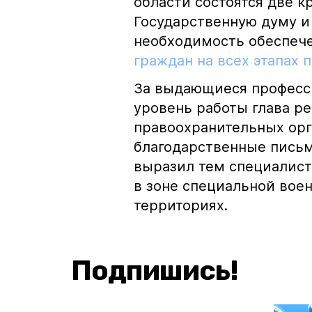
области состоятся две 
Государственную думу и
необходимость обеспеч
граждан на всех этапах 
За выдающиеся професс
уровень работы глава р
правоохранительных орг
благодарственные письм
выразил тем специалист
в зоне специальной вое
территориях.
Подпишись!