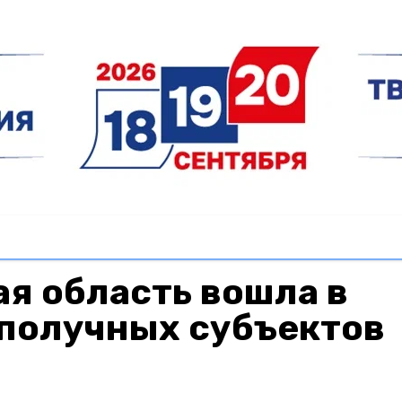
я область вошла в
ополучных субъектов