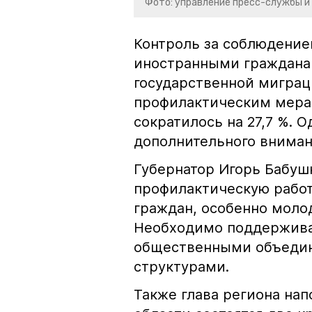
Фото: управление пресс-службы и
Контроль за соблюдение
иностранными граждана
государственной миграц
профилактическим мера
сократилось на 27,7 %. 
дополнительного вниман
Губернатор Игорь Бабуш
профилактическую работ
граждан, особенно моло
Необходимо поддерживат
общественными объедин
структурами.
Также глава региона нап