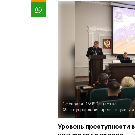
1 февраля , 15:18
Общество
Фото:
управление пресс-службы и
Уровень преступности 