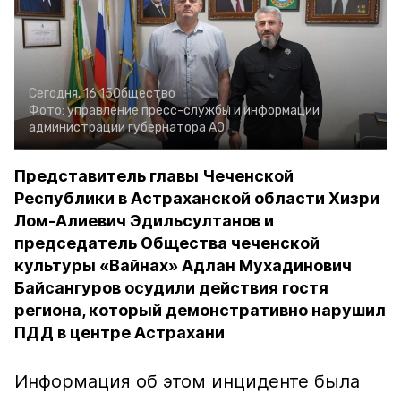
Сегодня, 16:15
Общество
Фото:
управление пресс-службы и информации
администрации губернатора АО
Представитель главы Чеченской
Республики в Астраханской области Хизри
Лом-Алиевич Эдильсултанов и
председатель Общества чеченской
культуры «Вайнах» Адлан Мухадинович
Байсангуров осудили действия гостя
региона, который демонстративно нарушил
ПДД в центре Астрахани
Информация об этом инциденте была