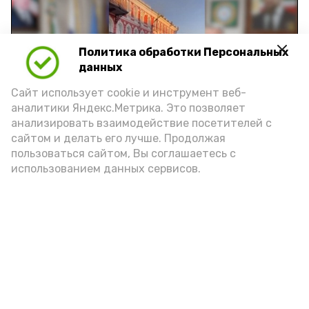
Политика обработки Персональных
Play
данных
Video
Сайт использует cookie и инструмент веб-
аналитики Яндекс.Метрика. Это позволяет
анализировать взаимодействие посетителей с
сайтом и делать его лучше. Продолжая
Видео: управление пресс-службы и информации
пользоваться сайтом, Вы соглашаетесь с
администрации губернатора АО
использованием данных сервисов.
год единства народов
закон
Подпишись!