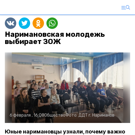
Наримановская молодежь
выбирает ЗОЖ
6 февраля , 16:08
Общество
Фото:
ДДТ г. Нариманов
Юные наримановцы узнали, почему важно