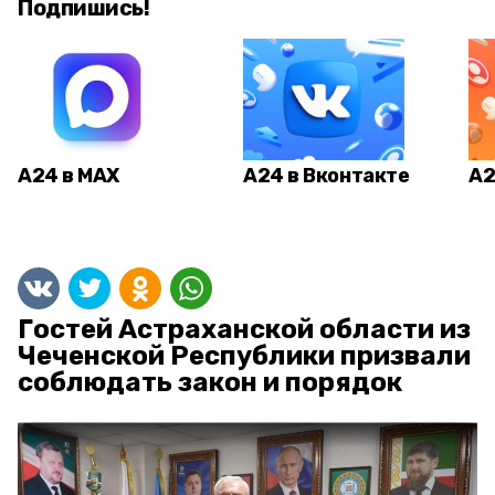
Подпишись!
А24 в MAX
А24 в Вконтакте
А2
Гостей Астраханской области из
Чеченской Республики призвали
соблюдать закон и порядок