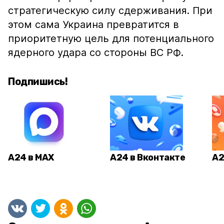
стратегическую силу сдерживания. При
этом сама Украина превратится в
приоритетную цель для потенциального
ядерного удара со стороны ВС РФ.
Подпишись!
А24 в MAX
А24 в Вконтакте
А2