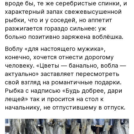
вроде бы, те же серебристые спинки, и
характерный запах свежевысушенной
рыбки, что и у соседей, но аппетит
разжигается гораздо сильнее: уж
больно позитивно заряжена воблёшка.
Воблу «для настоящего мужика»,
конечно, хочется отнести дорогому
человеку. «Цветы — банально, вобла —
актуально» заставляет пересмотреть
свой взгляд на романтичные подарки.
Рыбка с надписью «Будь добрее, дари
лещей» так и просится на стол к
начальнику, не отпустившему в отпуск.