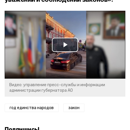
Play
Video
Видео: управление пресс-службы и информации
администрации губернатора АО
год единства народов
закон
Подпишись!