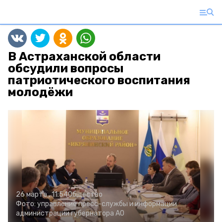
В Астраханской области
обсудили вопросы
патриотического воспитания
молодёжи
26 марта , 11:54
Общество
Фото:
управление пресс-службы и информации
администрации губернатора АО