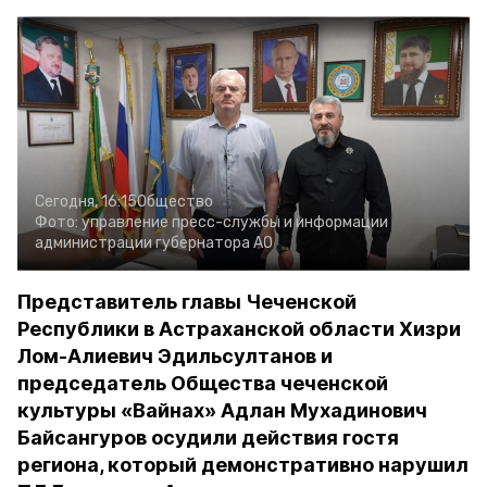
Сегодня, 16:15
Общество
Фото:
управление пресс-службы и информации
администрации губернатора АО
Представитель главы Чеченской
Республики в Астраханской области Хизри
Лом-Алиевич Эдильсултанов и
председатель Общества чеченской
культуры «Вайнах» Адлан Мухадинович
Байсангуров осудили действия гостя
региона, который демонстративно нарушил