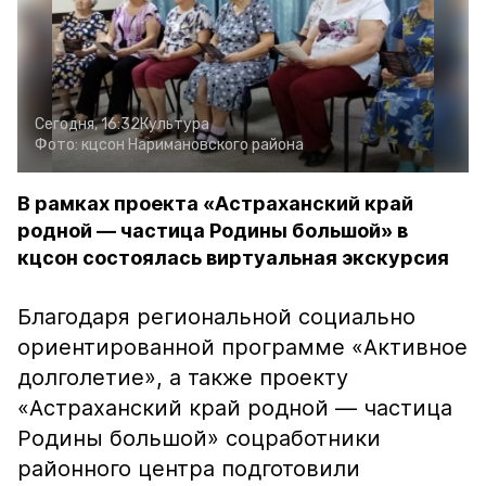
Сегодня, 16:32
Культура
Фото:
кцсон Наримановского района
В рамках проекта «Астраханский край
родной — частица Родины большой» в
кцсон состоялась виртуальная экскурсия
Благодаря региональной социально
ориентированной программе «Активное
долголетие», а также проекту
«Астраханский край родной — частица
Родины большой» соцработники
районного центра подготовили